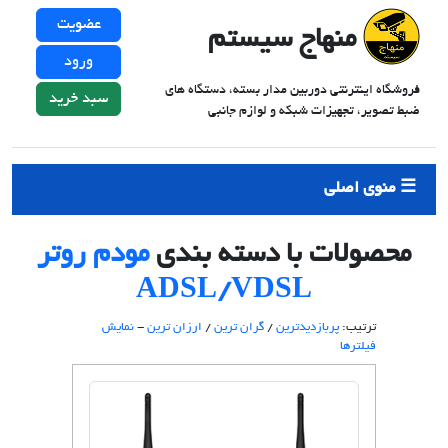
عضویت
منهاج سیستم
ورود
فروشگاه اینترنتی دوربین مدار بسته، دستگاه های
سبد خرید
ضبط تصویر، تجهیزات شبکه و لوازم جانبی
منوی اصلی
محصولات با دسته بندی
مودم روتر
ADSL/VDSL
ترتیب:
پربازدیدترین
/
گران ترین
/
ارزان ترین
-
نمایش
فیلترها