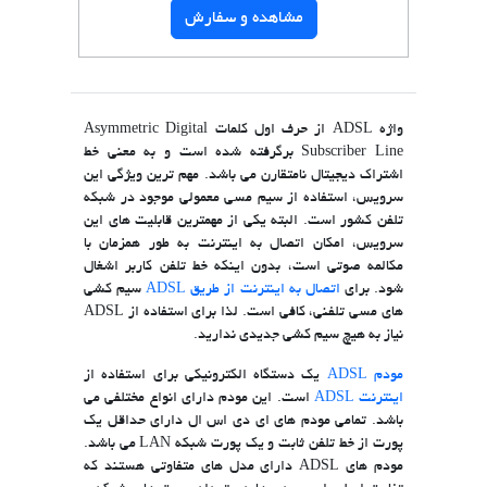
مشاهده و سفارش
واژه ADSL از حرف اول کلمات Asymmetric Digital
Subscriber Line برگرفته شده است و به معنی خط
اشتراک دیجیتال نامتقارن می باشد. مهم ترین ویژگی این
سرویس، استفاده از سیم مسی معمولی موجود در شبکه
تلفن کشور است. البته یکی از مهمترین قابلیت های این
سرویس، امکان اتصال به اینترنت به طور همزمان با
مکالمه صوتی است، بدون اینکه خط تلفن کاربر اشغال
شود. برای
اتصال به اینترنت از طریق ADSL
سیم کشی
های مسی تلفنی، کافی است. لذا برای استفاده از ADSL
نیاز به هیچ سیم کشی جدیدی ندارید.
مودم ADSL
یک دستگاه الکترونیکی برای استفاده از
اینترنت ADSL
است. این مودم دارای انواع مختلفی می
باشد. تمامی مودم های ای دی اس ال دارای حداقل یک
پورت از خط تلفن ثابت و یک پورت شبکه LAN می باشد.
مودم های ADSL دارای مدل های متفاوتی هستند که