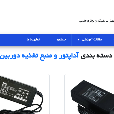
هیزات شبکه و لوازم جانبی
مقالات آموزشی
جستجو
تماس با ما
 دسته بندی
آداپتور و منبع تغذیه دوربین