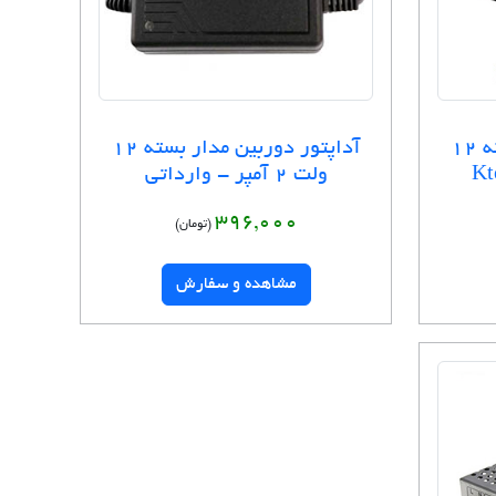
آداپتور دوربین مدار بسته 12
آداپتور دوربین مدار بسته 12
ولت 2 آمپر - وارداتی
396,000
(تومان)
مشاهده و سفارش