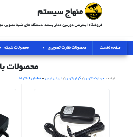
منهاج سیستم
فروشگاه اینترنتی دوربین مدار بسته، دستگاه های ضبط تصویر، تج
صفحه نخست
محصولات نظارت تصویری
محصولات شبکه
محصولات با
ترتیب:
پربازدیدترین
/
گران ترین
/
ارزان ترین
-
نمایش فیلترها