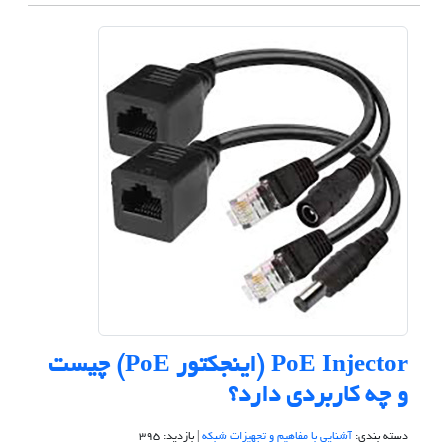
PoE Injector (اینجکتور PoE) چیست
و چه کاربردی دارد؟
دسته بندی:
آشنایی با مفاهیم و تجهیزات شبکه
| بازدید: 395