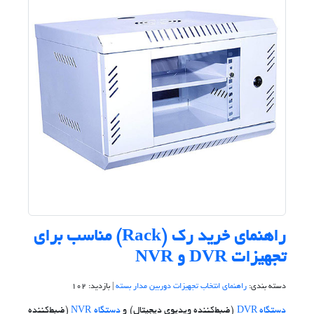
راهنمای خرید رک (Rack) مناسب برای
تجهیزات DVR و NVR
دسته بندی:
راهنمای انتخاب تجهیزات دوربین مدار بسته
| بازدید: 102
دستگاه‌ DVR
(ضبط‌کننده ویدیوی دیجیتال) و
دستگاه‌ NVR
(ضبط‌کننده