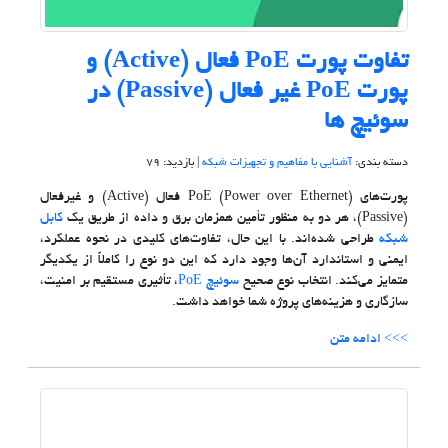
تفاوت پورت PoE فعال (Active) و
پورت PoE غیر فعال (Passive) در
سوئیچ ها
دسته بندی:
آشنایی با مفاهیم و تجهیزات شبکه
| بازدید: 79
پورت‌های PoE (Power over Ethernet) فعال (Active) و غیرفعال
(Passive)، هر دو به منظور تأمین همزمان برق و داده از طریق یک
کابل
شبکه
طراحی شده‌اند. با این حال، تفاوت‌های کلیدی در نحوه عملکرد،
ایمنی و استاندارد آن‌ها وجود دارد که این دو نوع را کاملاً از یکدیگر
متمایز می‌کند. انتخاب نوع صحیح
سوئیچ PoE
، تأثیری مستقیم بر امنیت،
سازگاری و هزینه‌های پروژه شما خواهد داشت.
>>> ادامه متن