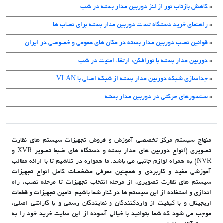
»
کاهش بازتاب نور از لنز دوربین مدار بسته در شب
»
راهنمای خرید دستگاه تست دوربین مدار بسته برای نصاب ها
»
قوانین نصب دوربین مدار بسته در مکان های عمومی و خصوصی در ایران
»
دوربین مدار بسته با نورافکن: ارتقاء امنیت در شب
»
جداسازی شبکه دوربین مدار بسته از شبکه اصلی با VLAN
»
سنسورهای حرکتی در دوربین مدار بسته
منهاج سیستم مرکز تخصصی آموزش و فروش تجهیزات سیستم های نظارت
تصویری (انواع دوربین های مدار بسته و دستگاه های ضبط تصویر XVR و
NVR) به همراه لوازم جانبی می باشد. ما همواره در تلاشیم تا با ارائه مطالب
آموزشی مفید و کاربردی و همچنین معرفی مشخصات کامل انواع تجهیزات
سیستم های نظارت تصویری، از مرحله انتخاب تجهیزات تا مرحله نصب، راه
اندازی و استفاده از این سیستم ها در کنار شما باشیم. تامین تجهیزات و قطعات
اریجینال و با کیفیت از واردکنندگان و نمایندگان رسمی و با گارانتی اصلی،
موجب می شود که شما بتوانید با خیالی آسوده از این سایت خرید خود را به