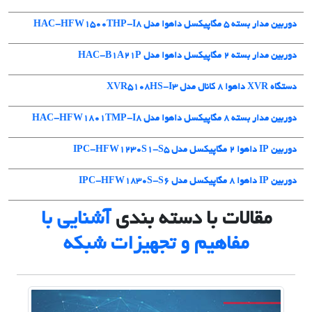
دوربین مدار بسته 5 مگاپیکسل داهوا مدل HAC-HFW1500THP-I8
دوربین مدار بسته ۲ مگاپیکسل داهوا مدل HAC-B1A21P
دستگاه XVR داهوا 8 کانال مدل XVR5108HS-I3
دوربین مدار بسته 8 مگاپیکسل داهوا مدل HAC-HFW1801TMP-I8
دوربین IP داهوا 2 مگاپیکسل مدل IPC-HFW1230S1-S5
دوربین IP داهوا 8 مگاپیکسل مدل IPC-HFW1830S-S6
مقالات با دسته بندی
آشنایی با
مفاهیم و تجهیزات شبکه