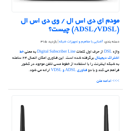
مودم ای دی اس ال / وی دی اس ال
(ADSL/VDSL) چیست؟
دسته بندی:
آشنایی با مفاهیم و تجهیزات شبکه
| بازدید: 315
واژه
DSL
از حرف اول کلمات
Digital Subscriber Line
به معنی
خط
اشتراک دیجیتال
برگرفته شده است. این فناوری امکان اتصال 24 ساعته
به شبکه اینترنت را با استفاده از خطوط مسی تلفن موجود در کشور
فراهم می کند و با دو
فناوری ADSL و VDSL
ارائه می شود.
>>> ادامه متن