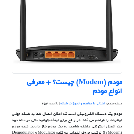
مودم (Modem) چیست؟ + معرفی
انواع مودم
دسته بندی:
آشنایی با مفاهیم و تجهیزات شبکه
| بازدید: 454
مودم یک دستگاه الکترونیکی است که امکان اتصال شما به شبکه جهانی
اینترنت را فراهم می کند. در واقع برای اینکه بتوانید حتی در خانه خود
یک اتصال اینترنتی داشته باشید، به یک مودم نیاز دارید. کلمه مودم
(Modem) از ترکیب حروف ابتدایی دو کلمه Modulator و Demodulator