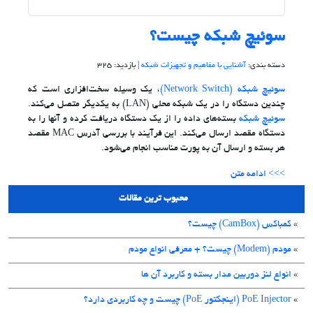
سوئیچ شبکه چیست؟
دسته بندی:
آشنایی با مفاهیم و تجهیزات شبکه
| بازدید: 325
سوئیچ شبکه (Network Switch)
، یک وسیله سخت‌افزاری است که
چندین دستگاه را در یک شبکه محلی (LAN) به یکدیگر متصل می‌کند.
سوئیچ شبکه
بسته‌های داده را از یک دستگاه دریافت کرده و آنها را به
دستگاه مقصد ارسال می‌کند. این فرآیند با بررسی آدرس MAC مقصد
هر بسته و ارسال آن به پورت مناسب انجام می‌شود.
>>> ادامه متن
محبوب ترین مقالات
»
کمباکس (CamBox) چیست؟
»
مودم (Modem) چیست؟ + معرفی انواع مودم
»
انواع لنز دوربین مدار بسته و کاربرد آن ها
»
PoE Injector (اینجکتور PoE) چیست و چه کاربردی دارد؟