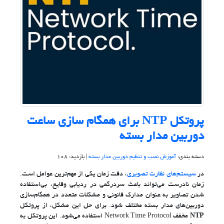
پروتکل NTP برای همگام سازی ساعت
دوربین مدار بسته
دسته بندی:
آموزش نصب و تنظیم دوربین مدار بسته
| بازدید: 108
در
سیستم‌های نظارت تصویری
، دقت زمان یکی از مهم‌ترین عوامل است.
زمان نادرست می‌تواند باعث سردرگمی در ردیابی وقایع، بی‌استفاده
شدن تصاویر به عنوان مدارک قانونی و مشکلات متعدد در همگام‌سازی
دوربین‌های مدار بسته مختلف شود. برای حل این مشکل، از پروتکل
NTP
مخفف Network Time Protocol استفاده می‌شود. این پروتکل به