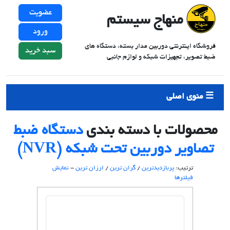
عضویت
منهاج سیستم
ورود
فروشگاه اینترنتی دوربین مدار بسته، دستگاه های
سبد خرید
ضبط تصویر، تجهیزات شبکه و لوازم جانبی
منوی اصلی
محصولات با دسته بندی
دستگاه ضبط
تصاویر دوربین تحت شبکه (NVR)
ترتیب:
پربازدیدترین
/
گران ترین
/
ارزان ترین
-
نمایش
فیلترها