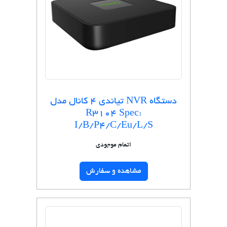
دستگاه NVR تیاندی 4 کانال مدل
R3104 Spec:
I/B/P4/C/Eu/L/S
اتمام موجودی
مشاهده و سفارش