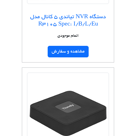
دستگاه NVR تیاندی 5 کانال مدل
R3105 Spec: I/B/L/Eu
اتمام موجودی
مشاهده و سفارش