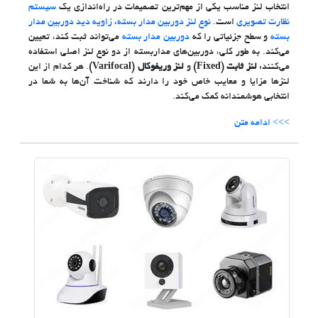
انتخاب لنز مناسب یکی از مهم‌ترین تصمیمات در راه‌اندازی یک
سیستم
نظارت تصویری
است.
نوع لنز دوربین مدار بسته
،
زاویه دید دوربین مدار
بسته
و سطح جزئیاتی را که
دوربین مدار بسته
می‌تواند ثبت کند، تعیین
می‌کند. به طور کلی، دوربین‌های مداربسته از دو نوع لنز اصلی استفاده
می‌کنند:
لنز ثابت (Fixed)
و
لنز وریفوکال (Varifocal)
. هر کدام از این
لنزها مزایا و معایب خاص خود را دارند که شناخت آن‌ها به شما در
انتخابی هوشمندانه کمک می‌کند.
>>> ادامه متن