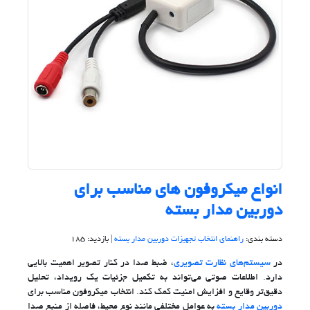
انواع میکروفون های مناسب برای
دوربین مدار بسته
دسته بندی:
راهنمای انتخاب تجهیزات دوربین مدار بسته
| بازدید: 185
در
سیستم‌های نظارت تصویری
، ضبط صدا در کنار تصویر اهمیت بالایی
دارد. اطلاعات صوتی می‌تواند به تکمیل جزئیات یک رویداد، تحلیل
دقیق‌تر وقایع و افزایش امنیت کمک کند. انتخاب میکروفون مناسب برای
دوربین مدار بسته
به عوامل مختلفی مانند نوع محیط، فاصله از منبع صدا