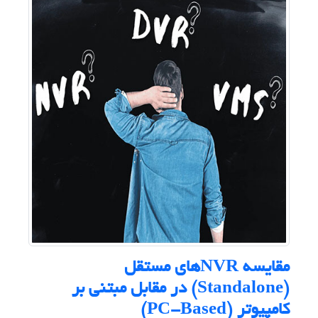
مقایسه NVRهای مستقل
(Standalone) در مقابل مبتنی بر
کامپیوتر (PC-Based)