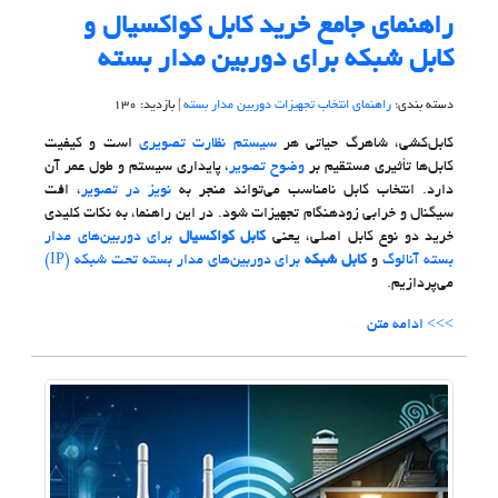
راهنمای جامع خرید کابل کواکسیال و
کابل شبکه برای دوربین مدار بسته
دسته بندی:
راهنمای انتخاب تجهیزات دوربین مدار بسته
| بازدید: 130
کابل‌کشی، شاهرگ حیاتی هر
سیستم نظارت تصویری
است و کیفیت
کابل‌ها تأثیری مستقیم بر
وضوح تصویر
، پایداری سیستم و طول عمر آن
دارد. انتخاب کابل نامناسب می‌تواند منجر به
نویز در تصویر
، افت
سیگنال و خرابی زودهنگام تجهیزات شود. در این راهنما، به نکات کلیدی
خرید دو نوع کابل اصلی، یعنی
کابل کواکسیال
برای دوربین‌های مدار
بسته آنالوگ
و
کابل شبکه
برای دوربین‌های مدار بسته تحت شبکه (IP)
می‌پردازیم.
>>> ادامه متن