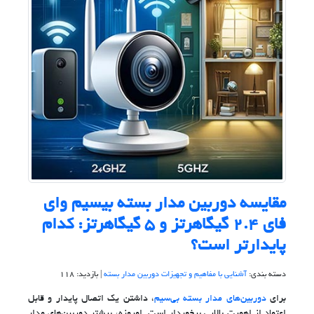
مقایسه دوربین مدار بسته بیسیم وای
فای ۲.۴ گیگاهرتز و ۵ گیگاهرتز: کدام
پایدارتر است؟
دسته بندی:
آشنایی با مفاهیم و تجهیزات دوربین مدار بسته
| بازدید: 118
برای
دوربین‌های مدار بسته بی‌سیم
، داشتن یک اتصال پایدار و قابل