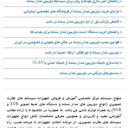
»
راهنمای امن سازی مودم و روتر برای سیستم دوربین مدار بسته
»
مزایای خرید دوربین مدار بسته از فروشگاه های تخصصی اینترنتی
»
کاهش بازتاب نور از لنز دوربین مدار بسته در شب
»
راهنمای خرید دستگاه تست دوربین مدار بسته برای نصاب ها
»
قوانین نصب دوربین مدار بسته در مکان های عمومی و خصوصی در ایران
»
دوربین مدار بسته با نورافکن: ارتقاء امنیت در شب
»
جداسازی شبکه دوربین مدار بسته از شبکه اصلی با VLAN
»
سنسورهای حرکتی در دوربین مدار بسته
منهاج سیستم مرکز تخصصی آموزش و فروش تجهیزات سیستم های نظارت
تصویری (انواع دوربین های مدار بسته و دستگاه های ضبط تصویر XVR و
NVR) به همراه لوازم جانبی می باشد. ما همواره در تلاشیم تا با ارائه مطالب
آموزشی مفید و کاربردی و همچنین معرفی مشخصات کامل انواع تجهیزات
سیستم های نظارت تصویری، از مرحله انتخاب تجهیزات تا مرحله نصب، راه