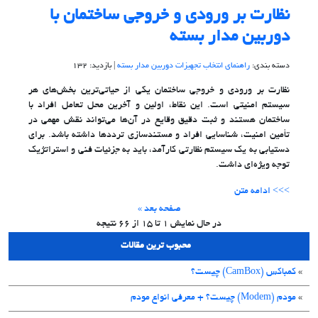
نظارت بر ورودی و خروجی ساختمان با
دوربین مدار بسته
دسته بندی:
راهنمای انتخاب تجهیزات دوربین مدار بسته
| بازدید: 132
نظارت بر ورودی و خروجی ساختمان یکی از حیاتی‌ترین بخش‌های هر
سیستم امنیتی است. این نقاط، اولین و آخرین محل تعامل افراد با
ساختمان هستند و ثبت دقیق وقایع در آن‌ها می‌تواند نقش مهمی در
تأمین امنیت، شناسایی افراد و مستندسازی ترددها داشته باشد. برای
دستیابی به یک سیستم نظارتی کارآمد، باید به جزئیات فنی و استراتژیک
توجه ویژه‌ای داشت.
>>> ادامه متن
صفحه بعد »
در حال نمایش
1
تا
15
از
66
نتیجه
محبوب ترین مقالات
»
کمباکس (CamBox) چیست؟
»
مودم (Modem) چیست؟ + معرفی انواع مودم