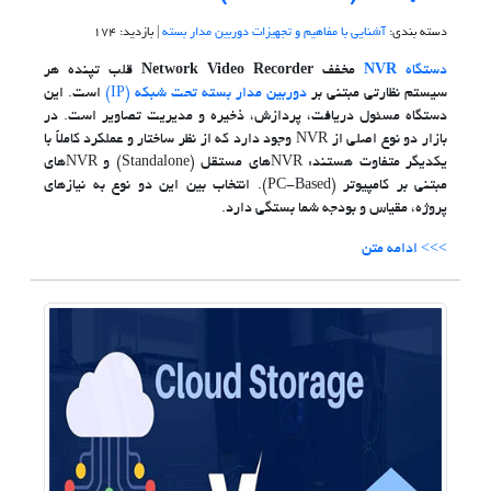
دسته بندی:
آشنایی با مفاهیم و تجهیزات دوربین مدار بسته
| بازدید: 174
دستگاه
NVR
مخفف
Network Video Recorder
قلب تپنده هر
سیستم نظارتی مبتنی بر
دوربین مدار بسته تحت شبکه (IP)
است. این
دستگاه مسئول دریافت، پردازش، ذخیره و مدیریت تصاویر است. در
بازار دو نوع اصلی از NVR وجود دارد که از نظر ساختار و عملکرد کاملاً با
یکدیگر متفاوت هستند: NVRهای مستقل (Standalone) و NVRهای
مبتنی بر کامپیوتر (PC-Based). انتخاب بین این دو نوع به نیازهای
پروژه، مقیاس و بودجه شما بستگی دارد.
>>> ادامه متن