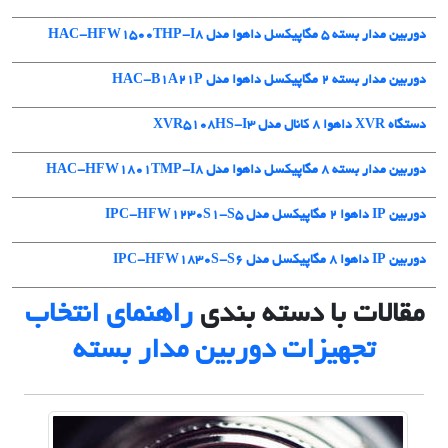
دوربین مدار بسته 5 مگاپیکسل داهوا مدل HAC-HFW1500THP-I8
دوربین مدار بسته ۲ مگاپیکسل داهوا مدل HAC-B1A21P
دستگاه XVR داهوا 8 کانال مدل XVR5108HS-I3
دوربین مدار بسته 8 مگاپیکسل داهوا مدل HAC-HFW1801TMP-I8
دوربین IP داهوا 2 مگاپیکسل مدل IPC-HFW1230S1-S5
دوربین IP داهوا 8 مگاپیکسل مدل IPC-HFW1830S-S6
مقالات با دسته بندی
راهنمای انتخاب
تجهیزات دوربین مدار بسته