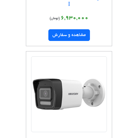
I
6,930,000
(تومان)
مشاهده و سفارش