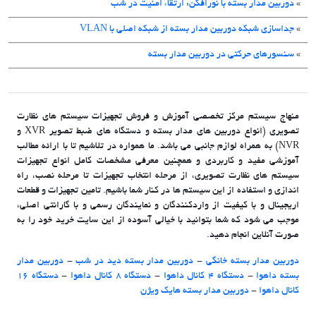
»
دوربین مدار بسته با نورافکن: ارتقاء امنیت در شب
»
جداسازی شبکه دوربین مدار بسته از شبکه اصلی با VLAN
»
سنسورهای حرکتی در دوربین مدار بسته
منهاج سیستم مرکز تخصصی آموزش و فروش تجهیزات سیستم های نظارت
تصویری (انواع دوربین های مدار بسته و دستگاه های ضبط تصویر XVR و
NVR) به همراه لوازم جانبی می باشد. ما همواره در تلاشیم تا با ارائه مطالب
آموزشی مفید و کاربردی و همچنین معرفی مشخصات کامل انواع تجهیزات
سیستم های نظارت تصویری، از مرحله انتخاب تجهیزات تا مرحله نصب، راه
اندازی و استفاده از این سیستم ها در کنار شما باشیم. تامین تجهیزات و قطعات
اریجینال و با کیفیت از واردکنندگان و نمایندگان رسمی و با گارانتی اصلی،
موجب می شود که شما بتوانید با خیالی آسوده از این سایت خرید خود را به
صورت آنلاین انجام دهید.
دوربین مدار بسته خانگی
-
دوربین مدار بسته دید در شب
-
دوربین مدار
بسته داهوا
-
دستگاه 4 کانال داهوا
-
دستگاه 8 کانال داهوا
-
دستگاه 16
کانال داهوا
-
دوربین مدار بسته هایک ویژن