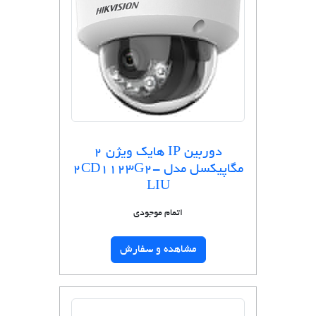
دوربین IP هایک ویژن 2
مگاپیکسل مدل 2CD1123G2-
LIU
اتمام موجودی
مشاهده و سفارش