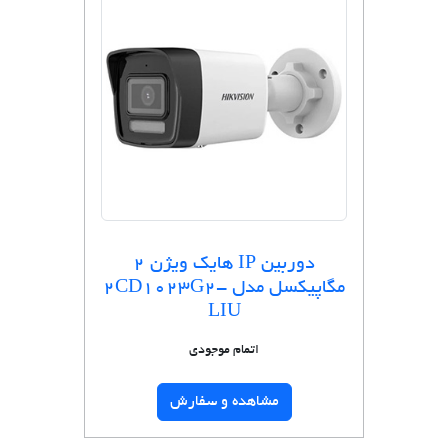
دوربین IP هایک ویژن 2
مگاپیکسل مدل 2CD1023G2-
LIU
اتمام موجودی
مشاهده و سفارش