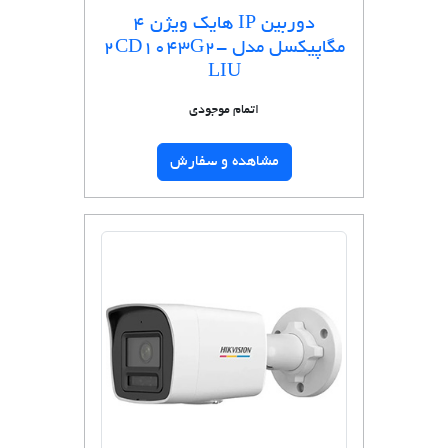
دوربین IP هایک ویژن 4
مگاپیکسل مدل 2CD1043G2-
LIU
اتمام موجودی
مشاهده و سفارش