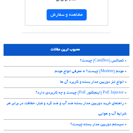
مشاهده و سفارش
محبوب ترین مقالات
»
کمباکس (CamBox) چیست؟
»
مودم (Modem) چیست؟ + معرفی انواع مودم
»
انواع لنز دوربین مدار بسته و کاربرد آن ها
»
PoE Injector (اینجکتور PoE) چیست و چه کاربردی دارد؟
»
راهنمای خرید دوربین مدار بسته ضد آب و ضد گرد و غبار: حفاظت در برابر هر
شرایط آب و هوایی
»
سیستم دوربین مدار بسته چیست؟