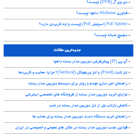
»
دی وی آر (DVR) چیست؟
»
فناوری WizSense داهوا چیست؟
»
PoE Splitter (اسپلیتر PoE) چیست و چه کاربردی دارد؟
»
سوئیچ شبکه چیست؟
جدیدترین مقالات
»
آی پی (IP) پیش‌فرض دوربین مدار بسته داهوا
»
لنز ثابت (Fixed) یا لنز وریفوکال (Varifocal)؟ مزایا، معایب و کاربردها
»
راهنمای امن سازی مودم و روتر برای سیستم دوربین مدار بسته
»
مزایای خرید دوربین مدار بسته از فروشگاه های تخصصی اینترنتی
»
کاهش بازتاب نور از لنز دوربین مدار بسته در شب
»
راهنمای خرید دستگاه تست دوربین مدار بسته برای نصاب ها
»
قوانین نصب دوربین مدار بسته در مکان های عمومی و خصوصی در ایران