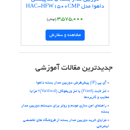
داهوا مدل HAC-HFW1500CMP
3,575,000
(تومان)
مشاهده و سفارش
جدیدترین مقالات آموزشی
»
آی پی (IP) پیش‌فرض دوربین مدار بسته داهوا
»
لنز ثابت (Fixed) یا لنز وریفوکال (Varifocal)؟ مزایا،
معایب و کاربردها
»
راهنمای امن سازی مودم و روتر برای سیستم دوربین مدار
بسته
»
مزایای خرید دوربین مدار بسته از فروشگاه های تخصصی
اینترنتی