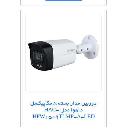
دوربین مدار بسته 5 مگاپیکسل
داهوا مدل HAC-
HFW1509TLMP-A-LED