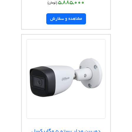
5,885,000
(تومان)
مشاهده و سفارش
دوربین مدار بسته 5 مگاپیکسل