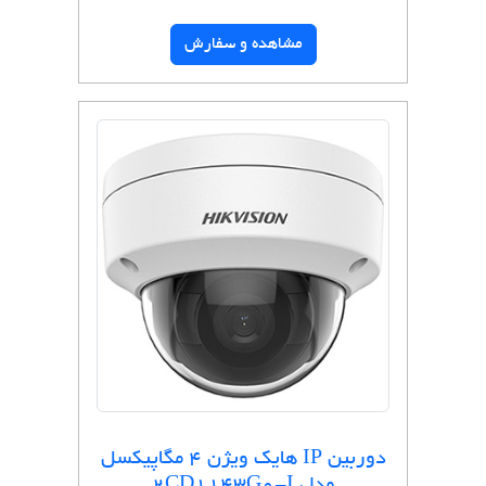
مشاهده و سفارش
دوربین IP هایک ویژن 4 مگاپیکسل