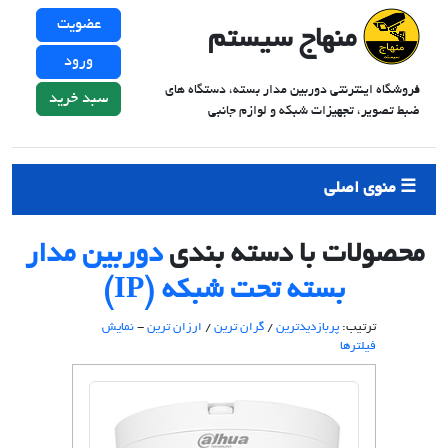
عضویت
منهاج سیستم
ورود
فروشگاه اینترنتی دوربین مدار بسته، دستگاه های
سبد خرید
ضبط تصویر، تجهیزات شبکه و لوازم جانبی
منوی اصلی
محصولات با دسته بندی
دوربین مدار
بسته تحت شبکه (IP)
ترتیب:
پربازدیدترین
/
گران ترین
/
ارزان ترین
-
نمایش
فیلترها