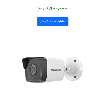
9,900,000
(تومان)
مشاهده و سفارش