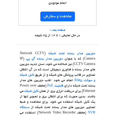
اتمام موجودی
مشاهده و سفارش
صفحه بعد »
در حال نمایش
1
تا
12
از
25
نتیجه
دوربین مدار بسته تحت شبکه
(Network CCTV
Camera) که با عنوان
دوربین مدار بسته آی پی
(IP
CCTV Camera) نیز شناخته می شود، نسل جدید دوربین
های مدار بسته با فناوری دیجیتال است که در آن انتقال
تصاویر در قالب پروتکل های شبکه و از طریق
کابل شبکه
و سوکت RJ45
انجام می شود. اغلب دوربین های مدار
بسته تحت شبکه دارای
قابلیت PoE
(مخفف Power over
Ethernet) برای دریافت انرژی برق از همان
کابل شبکه
می
باشند. بدین صورت که برای انتقال برق و تصویر تنها از
یک کابل شبکه استفاده می شود. برای مشاهده و ضبط
تصاویر دوربین های مدار بسته تحت شبکه از
دستگاه
NVR
(مخفف Network Video Recorder) استفاده می