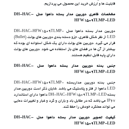
قابلیت ها و ارزش خرید این محصول می پردازیم.
مشخصات ظاهری دوربین مدار بسته داهوا مدل DH-HAC-
HFW1509TLMP-LED
دوربین مدار بسته داهوا مدل DH-HAC-HFW1509TLMP-
LED از نظر شکل ظاهری، جزو دسته بندی دوربین های بولت (Bullet)
قرار می گیرد. دوربین های بولت دارای یک شکل استوانه ای بوده که
بیشتر از آن ها در فضای های باز استفاده می شود. دوربین های بولت
دارای پایه قابل تنظیم هستند.
جنس بدنه دوربین مدار بسته داهوا مدل DH-HAC-
HFW1509TLMP-LED
جنس بدنه دوربین مداربسته DH-HAC-HFW1509TLMP-
LED داهوا از فلز و پلاستیک می باشد. شایان ذکر است دوربین مدار
بسته DH-HAC-HFW1509TLMP-LED داهوا دارای استاندارد
IP67 می باشد که در مقابل باد و باران و گرد و غبار و تغییرات دمایی
می تواند عملکرد خودش را حفظ کند.
کیفیت تصویر دوربین مدار بسته داهوا مدل DH-HAC-
HFW1509TLMP-LED