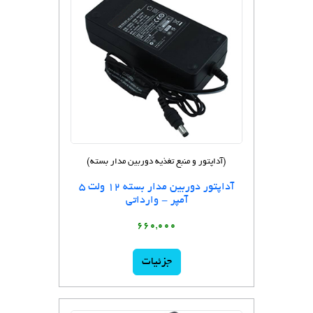
(آداپتور و منبع تغذیه دوربین مدار بسته)
آداپتور دوربین مدار بسته 12 ولت 5
آمپر - وارداتی
660,000
جزئیات