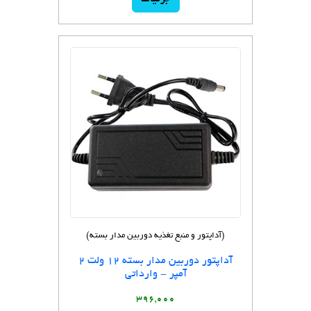
(آداپتور و منبع تغذیه دوربین مدار بسته)
آداپتور دوربین مدار بسته 12 ولت 2
آمپر - وارداتی
396,000