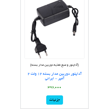
(آداپتور و منبع تغذیه دوربین مدار بسته)
آداپتور دوربین مدار بسته 12 ولت 2
آمپر - ایرانی
396,000
جزئیات