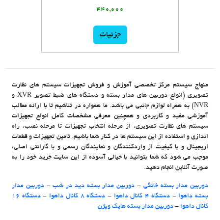
440,000
جزئیات
منهاج سیستم مرکز تخصصی آموزش و فروش تجهیزات سیستم های نظارت
تصویری (انواع دوربین های مدار بسته و دستگاه های ضبط تصویر XVR و
NVR) به همراه لوازم جانبی می باشد. ما همواره در تلاشیم تا با ارائه مطالب
آموزشی مفید و کاربردی و همچنین معرفی مشخصات کامل انواع تجهیزات
سیستم های نظارت تصویری، از مرحله انتخاب تجهیزات تا مرحله نصب، راه
اندازی و استفاده از این سیستم ها در کنار شما باشیم. تامین تجهیزات و قطعات
اریجینال و با کیفیت از واردکنندگان و نمایندگان رسمی و با گارانتی اصلی،
موجب می شود که شما بتوانید با خیالی آسوده از این سایت خرید خود را به
صورت آنلاین انجام دهید.
دوربین مدار بسته خانگی
-
دوربین مدار بسته دید در شب
-
دوربین مدار
بسته داهوا
-
دستگاه 4 کانال داهوا
-
دستگاه 8 کانال داهوا
-
دستگاه 16
کانال داهوا
-
دوربین مدار بسته هایک ویژن