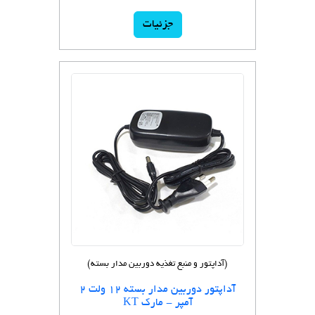
جزئیات
(آداپتور و منبع تغذیه دوربین مدار بسته)
آداپتور دوربین مدار بسته 12 ولت 2
آمپر - مارک KT