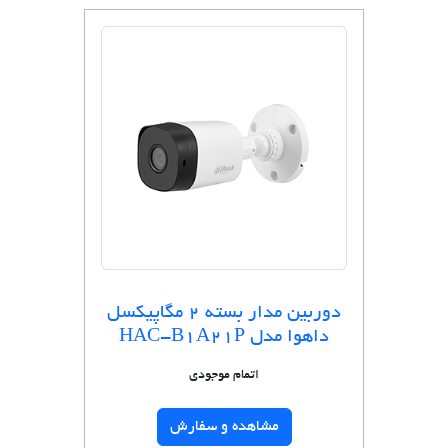
دوربین مدار بسته ۲ مگاپیکسل
داهوا مدل HAC-B1A21P
اتمام موجودی
مشاهده و سفارش