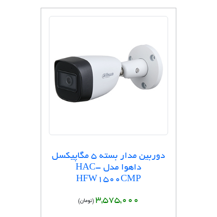
دوربین مدار بسته 5 مگاپیکسل
داهوا مدل HAC-
HFW1500CMP
3,575,000
(تومان)