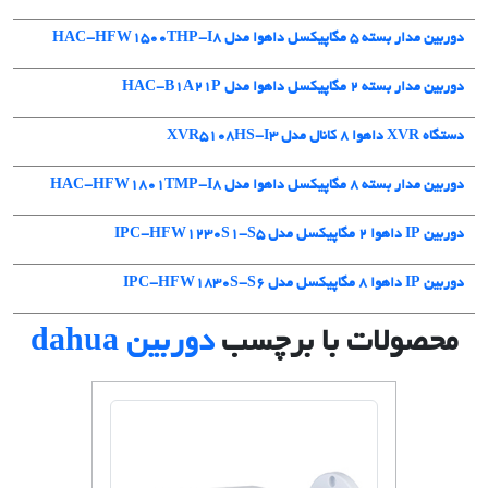
دوربین مدار بسته 5 مگاپیکسل داهوا مدل HAC-HFW1500THP-I8
دوربین مدار بسته ۲ مگاپیکسل داهوا مدل HAC-B1A21P
دستگاه XVR داهوا 8 کانال مدل XVR5108HS-I3
دوربین مدار بسته 8 مگاپیکسل داهوا مدل HAC-HFW1801TMP-I8
دوربین IP داهوا 2 مگاپیکسل مدل IPC-HFW1230S1-S5
دوربین IP داهوا 8 مگاپیکسل مدل IPC-HFW1830S-S6
محصولات با برچسب
دوربین dahua