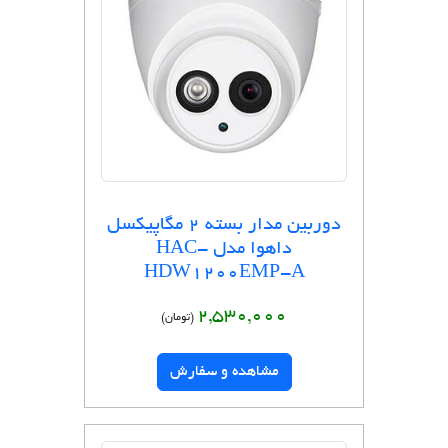
دوربین مدار بسته ۲ مگاپیکسل
داهوا مدل HAC-
HDW1200EMP-A
2,530,000
(تومان)
مشاهده و سفارش