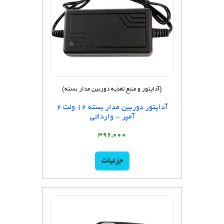
(آداپتور و منبع تغذیه دوربین مدار بسته)
آداپتور دوربین مدار بسته 12 ولت 2
آمپر - وارداتی
396,000
جزئیات