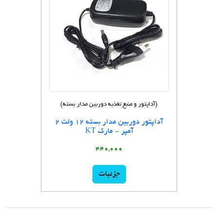
(آداپتور و منبع تغذیه دوربین مدار بسته)
آداپتور دوربین مدار بسته 12 ولت 2
آمپر - مارک KT
440,000
جزئیات