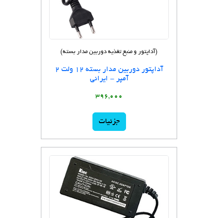
(آداپتور و منبع تغذیه دوربین مدار بسته)
آداپتور دوربین مدار بسته 12 ولت 2
آمپر - ایرانی
396,000
جزئیات