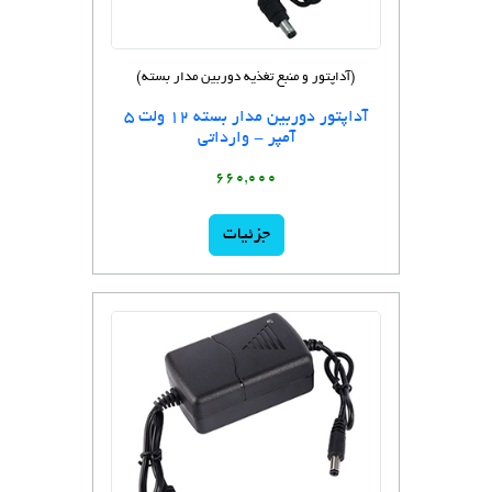
(آداپتور و منبع تغذیه دوربین مدار بسته)
آداپتور دوربین مدار بسته 12 ولت 5
آمپر - وارداتی
660,000
جزئیات