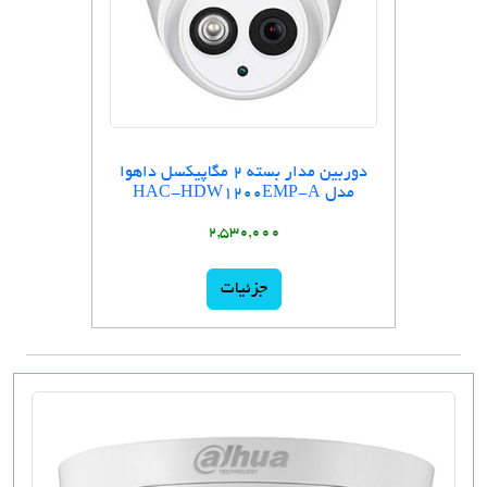
دوربین مدار بسته ۲ مگاپیکسل داهوا
مدل HAC-HDW1200EMP-A
2,530,000
جزئیات