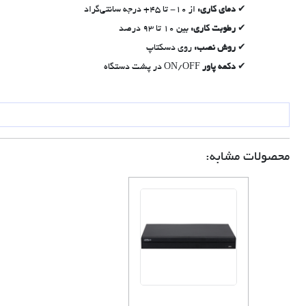
دمای کاری:
از 10- تا 45+ درجه سانتی‌گراد
رطوبت کاری:
بین 10 تا 93 درصد
روش نصب:
روی دسکتاپ
دکمه پاور
ON/OFF در پشت دستگاه
محصولات مشابه: