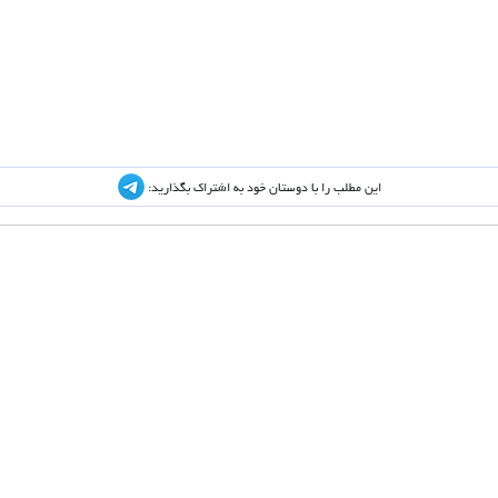
این مطلب را با دوستان خود به اشتراک بگذارید: