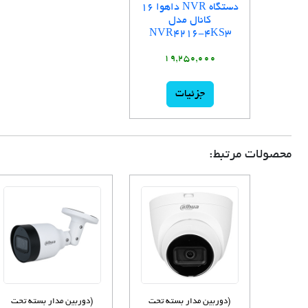
دستگاه NVR داهوا 16
کانال مدل
NVR4216-4KS3
19,250,000
جزئیات
محصولات مرتبط:
(دوربین مدار بسته تحت
(دوربین مدار بسته تحت