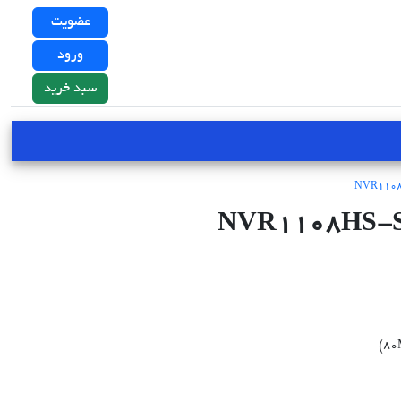
عضویت
ورود
سبد خرید