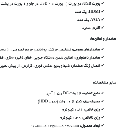
پورت USB
: دو پورت (1 پورت USB 2.0 در جلو و 1 پورت در پشت دستگاه)
HDMI
: یک عدد
VGA
: یک عدد
آلارم
: ندارد
هشدار و اعلان‌ها:
هشدارهای عمومی:
تشخیص حرکت، پوشاندن حریم خصوصی، از دست دادن ویدی
هشدار ناهنجاری:
آفلاین شدن دستگاه جلویی، خطای ذخیره سازی، فضای ذخیره کامل، تداخل IP، تداخل
اتصال زنگ هشدار:
ضبط ویدیو، عکس فوری، گزارش، از پیش تعیین
سایر مشخصات:
منبع تغذیه:
12 ولت DC و 1.5 آمپر
مصرف برق:
کمتر از 10 وات (بدون HDD)
وزن خالص:
0.81 کیلوگرم
وزن ناخالص:
1.38 کیلوگرم
ابعاد محصول:
260mm x 225mm x 47.6mm