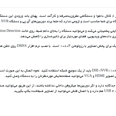
برای اتصال دوربین‌های آی پی به دستگاه NVR داهوا ۸ کانال مدل DHI-NVR1108HS-S3/H باید از یک سوئیچ شبکه
اتصال میکروفن جداگانه دارد و اگر دوربین‌ها میکروفن داخلی نداشته باشند، از این طریق می‌تو