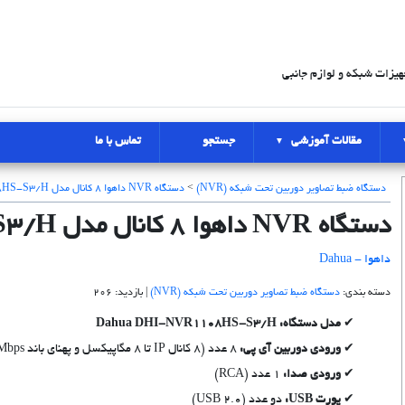
هیزات شبکه و لوازم جانبی
مقالات آموزشی
جستجو
تماس با ما
دستگاه ضبط تصاویر دوربین تحت شبکه (NVR)
>
دستگاه NVR داهوا 8 کانال مدل NVR1108HS-S3/H
دستگاه NVR داهوا 8 کانال مدل NVR1108HS-S3/H
داهوا - Dahua
دسته بندی:
دستگاه ضبط تصاویر دوربین تحت شبکه (NVR)
| بازدید: 206
مدل دستگاه: Dahua DHI-NVR1108HS-S3/H
ورودی دوربین آی پی:
8 عدد (8 کانال IP تا 8 مگاپیکسل و پهنای باند 80Mbps)
ورودی صدا:
1 عدد (RCA)
پورت USB:
دو عدد (USB 2.0)