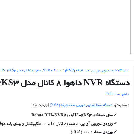
دستگاه ضبط تصاویر دوربین تحت شبکه (NVR)
>
دستگاه NVR داهوا 8 کانال مدل NVR4108HS-4KS3
دستگاه NVR داهوا 8 کانال مدل NVR4108HS-4KS3
داهوا - Dahua
دسته بندی:
دستگاه ضبط تصاویر دوربین تحت شبکه (NVR)
| بازدید: 165
مدل دستگاه: Dahua DHI-NVR4108HS-4KS3
ورودی دوربین آی پی:
8 عدد (8 کانال IP تا 12 مگاپیکسل و پهنای باند 80Mbps)
ورودی صدا:
1 عدد (RCA)