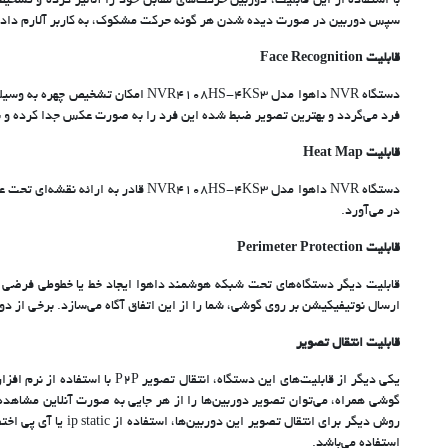
با استفاده از این قابلیت، دوربین حرکت‌های مقابل خود را آنالیز کرده و تش
سپس دوربین در صورت دیده شدن هر گونه حرکت مشکوک، به کاربر آلارم داده
قابلیت Face Recognition
دستگاه NVR داهوا مدل 4108HS-4KS3
فرد می‌گردد و بهترین تصویر ضبط شده این فرد را به صورت عکس جدا کرده و بر
قابلیت Heat Map
در می‌آورد.
قابلیت Perimeter Protection
قابلیت دیگر دستگاه‌های تحت شبکه هوشمند داهوا ایجاد خط یا خطوطی فرضی برای
ارسال نوتیفیکیشن بر روی گوشی، شما را از این اتفاق آگاه می‌سازد. برخی از دور
قابلیت انتقال تصویر
روش دیگر برای انت
استفاده می‌باشد.