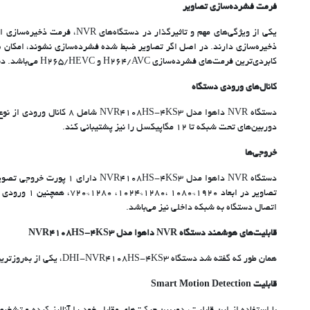
فرمت فشرده‌سازی تصاویر
کابردی‌ترین فرمت‌های فشرده‌سازی H264/AVC و H265/HEVC می‌باشد. دستگاه NVR داهوا مدل DHI-NVR4108HS-4KS3، از فرمت ذخیره‌سازی H265+ و H265 به صورت هم‌زمان استفاده می‌کند.
کانال‌های ورودی دستگاه
دوربین‌های تحت شبکه تا 12 مگاپیکسل را نیز پشتیبانی کند.
خروجی‌ها
اتصال دستگاه به شبکه داخلی نیز می‌باشد.
قابلیت‌های هوشمند دستگاه NVR داهوا مدل NVR4108HS-4KS3
همان طور که گفته شد دستگاه DHI-NVR4108HS-4KS3، یکی از به‌روزترین و پیشرفته‌ترین دستگاه‌های موجود در بازار است و از قابلیت‌های هوش مصنوعی متنوعی برخوردار است.
قابلیت Smart Motion Detection