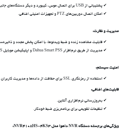
پشتیبانی از USB برای اتصال موس، کیبورد و دیگر دستگاه‌های جانبی.
امکان اتصال دوربین‌های PTZ و تجهیزات امنیتی اضافی.
مدیریت و نظارت:
قابلیت مشاهده زنده و ضبط ویدئوها، با امکان پخش مجدد و ذخیره‌س
مدیریت از طریق نرم‌افزار Dahua Smart PSS و اپلیکیشن موبایل DMSS.
امنیت سیستم:
استفاده از رمزنگاری SSL برای حفاظت از داده‌ها و مدیریت کاربران با سطوح دسترسی مختلف.
قابلیت‌های اضافی:
به‌روزرسانی نرم‌افزاری آنلاین.
تنظیمات تقویمی برای برنامه‌ریزی ضبط خودکار.
ویژگی‌های برجسته دستگاه NVR داهوا مدل NVR4108HS-4KS3: