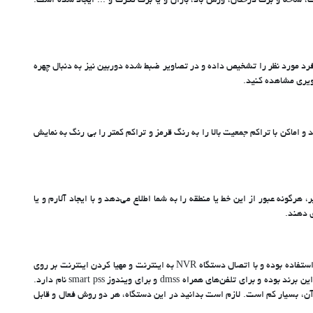
، شاخه و برگ درختان، وزش باد، باران و یا برف تگرگ و ... ایجاد شده است.
ر این دستگاه، فرد مورد نظر را تشخیص داده و در تصاویر ضبط شده دوربین نیز به دنبال چهره
ویری مشاهده کنید.
ورت نقشه یا تصویر به شما نمایش می‌دهد و اماکن با تراکم جمعیت بالا را به رنگ قرمز و تراکم کمتر را بی رنگ به نمایش
نه عبور از این خط یا منطقه را به شما اطلاع می‌دهد و با ایجاد آلارم و یا
ی دهند.
یکی دیگر از قابلیت‌های این دستگاه، انتقال تصویر P2P با استفاده از نرم افزار مخصوص است. نرم افزار این دستگاه، هم برای گوشی های اندرویدی و هم IOS قابل استفاده بوده و با اتصال دستگاه NVR به اینترنت و مهیا کردن اینترنت بر روی
گوشی همراه، می‌توان تصویر دوربین‌ها را از هر جایی به صورت آنلاین مشاهده کرد و به تصاویر ضبط شده نیز دسترسی داشت. نرم افزار انتقال تصویر داهوا مختص این برند بوده و برای تلفن‌های همراه dmss و برای ویندوز smart pss نام دارد.
 دارد و امکان قطعی تصویر در آن، بسیار کم است. لازم است بدانید در این دستگاه، هر دو روش فعال و قابل