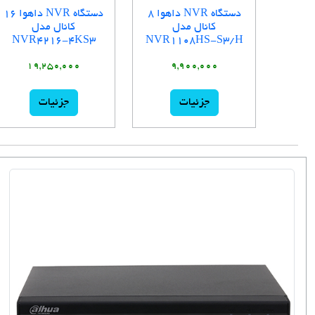
دستگاه NVR داهوا 8
دستگاه NVR داهوا 16
کانال مدل
کانال مدل
NVR4216-4KS3
NVR1108HS-S3/H
19,250,000
9,900,000
جزئیات
جزئیات