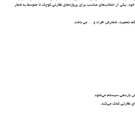
ه کند. دستگاه NVR داهوا مدل NVR4108HS-4KS3 با قابلیت‌های مدرن و برتری‌های فنی خود، یکی از انتخاب‌های مناسب برای پروژه‌های نظارتی کوچک تا متوسط به شمار
 نظارتی کمک می‌کند.