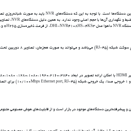
یکی از ویژگی‌های مهم و تاثیرگذار در دستگاه‌های NVR، فرمت ذخیره
تصاویر در ابعاد 1920*1080 