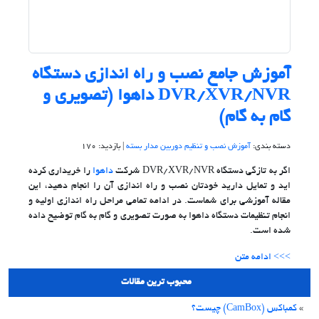
آموزش جامع نصب و راه اندازی دستگاه
DVR/XVR/NVR داهوا (تصویری و
گام به گام)
دسته بندی:
آموزش نصب و تنظیم دوربین مدار بسته
| بازدید: 170
اگر به تازگی دستگاه DVR/XVR/NVR شرکت
داهوا
را خریداری کرده
اید و تمایل دارید خودتان نصب و راه اندازی آن را انجام دهید، این
مقاله آموزشی برای شماست. در ادامه تمامی مراحل راه اندازی اولیه و
انجام تنظیمات دستگاه داهوا به صورت تصویری و گام به گام توضیح داده
شده است.
>>> ادامه متن
محبوب ترین مقالات
»
کمباکس (CamBox) چیست؟