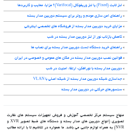
»
لنز ثابت (Fixed) یا لنز وریفوکال (Varifocal)؟ مزایا، معایب و کاربردها
»
راهنمای امن سازی مودم و روتر برای سیستم دوربین مدار بسته
»
مزایای خرید دوربین مدار بسته از فروشگاه های تخصصی اینترنتی
»
کاهش بازتاب نور از لنز دوربین مدار بسته در شب
»
راهنمای خرید دستگاه تست دوربین مدار بسته برای نصاب ها
»
قوانین نصب دوربین مدار بسته در مکان های عمومی و خصوصی در ایران
»
دوربین مدار بسته با نورافکن: ارتقاء امنیت در شب
»
جداسازی شبکه دوربین مدار بسته از شبکه اصلی با VLAN
»
سنسورهای حرکتی در دوربین مدار بسته
منهاج سیستم مرکز تخصصی آموزش و فروش تجهیزات سیستم های نظارت
تصویری (انواع دوربین های مدار بسته و دستگاه های ضبط تصویر XVR و
NVR) به همراه لوازم جانبی می باشد. ما همواره در تلاشیم تا با ارائه مطالب