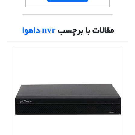
مقالات با برچسب
nvr داهوا