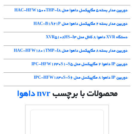
دوربین مدار بسته 5 مگاپیکسل داهوا مدل HAC-HFW1500THP-I8
دوربین مدار بسته ۲ مگاپیکسل داهوا مدل HAC-B1A21P
دستگاه XVR داهوا 8 کانال مدل XVR5108HS-I3
دوربین مدار بسته 8 مگاپیکسل داهوا مدل HAC-HFW1801TMP-I8
دوربین IP داهوا 2 مگاپیکسل مدل IPC-HFW1230S1-S5
دوربین IP داهوا 8 مگاپیکسل مدل IPC-HFW1830S-S6
محصولات با برچسب
nvr داهوا