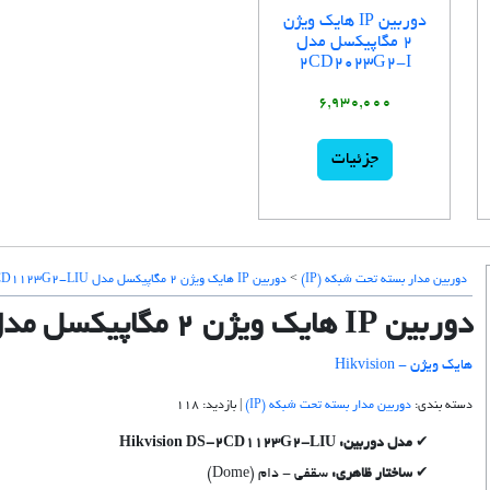
دوربین IP هایک ویژن
2 مگاپیکسل مدل
2CD2023G2-I
6,930,000
جزئیات
دوربین مدار بسته تحت شبکه (IP)
>
دوربین IP هایک ویژن 2 مگاپیکسل مدل 2CD1123G2-LIU
دوربین IP هایک ویژن 2 مگاپیکسل مدل 2CD1123G2-LIU
هایک ویژن - Hikvision
دسته بندی:
دوربین مدار بسته تحت شبکه (IP)
| بازدید: 118
مدل دوربین: Hikvision DS-2CD1123G2-LIU
ساختار ظاهری:
سقفی - دام (Dome)