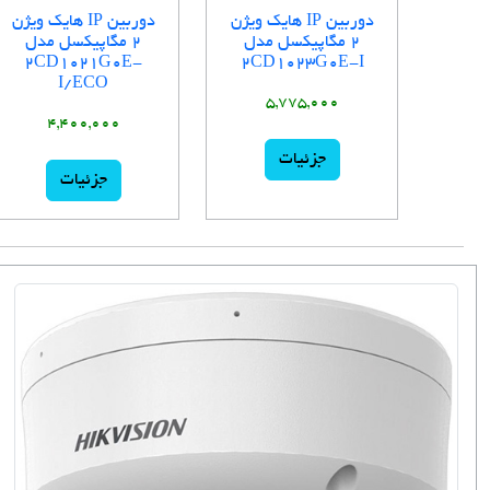
دوربین IP هایک ویژن
دوربین IP هایک ویژن
2 مگاپیکسل مدل
2 مگاپیکسل مدل
2CD1021G0E-
2CD1023G0E-I
I/ECO
5,775,000
4,400,000
جزئیات
جزئیات