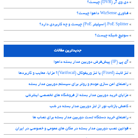
»
دی وی آر (DVR) چیست؟
»
فناوری WizSense داهوا چیست؟
»
PoE Splitter (اسپلیتر PoE) چیست و چه کاربردی دارد؟
»
سوئیچ شبکه چیست؟
جدیدترین مقالات
»
آی پی (IP) پیش‌فرض دوربین مدار بسته داهوا
»
لنز ثابت (Fixed) یا لنز وریفوکال (Varifocal)؟ مزایا، معایب و کاربردها
»
راهنمای امن سازی مودم و روتر برای سیستم دوربین مدار بسته
»
مزایای خرید دوربین مدار بسته از فروشگاه های تخصصی اینترنتی
»
کاهش بازتاب نور از لنز دوربین مدار بسته در شب
»
راهنمای خرید دستگاه تست دوربین مدار بسته برای نصاب ها
»
قوانین نصب دوربین مدار بسته در مکان های عمومی و خصوصی در ایران