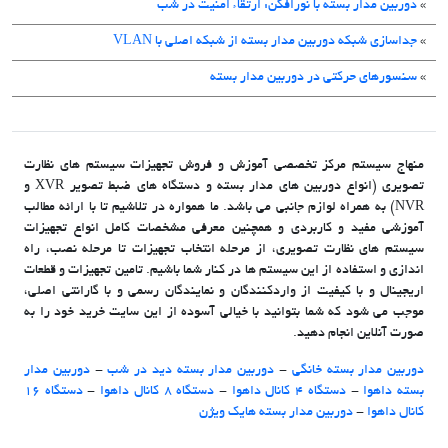
»
دوربین مدار بسته با نورافکن: ارتقاء امنیت در شب
»
جداسازی شبکه دوربین مدار بسته از شبکه اصلی با VLAN
»
سنسورهای حرکتی در دوربین مدار بسته
منهاج سیستم مرکز تخصصی آموزش و فروش تجهیزات سیستم های نظارت
تصویری (انواع دوربین های مدار بسته و دستگاه های ضبط تصویر XVR و
NVR) به همراه لوازم جانبی می باشد. ما همواره در تلاشیم تا با ارائه مطالب
آموزشی مفید و کاربردی و همچنین معرفی مشخصات کامل انواع تجهیزات
سیستم های نظارت تصویری، از مرحله انتخاب تجهیزات تا مرحله نصب، راه
اندازی و استفاده از این سیستم ها در کنار شما باشیم. تامین تجهیزات و قطعات
اریجینال و با کیفیت از واردکنندگان و نمایندگان رسمی و با گارانتی اصلی،
موجب می شود که شما بتوانید با خیالی آسوده از این سایت خرید خود را به
صورت آنلاین انجام دهید.
دوربین مدار بسته خانگی
-
دوربین مدار بسته دید در شب
-
دوربین مدار
بسته داهوا
-
دستگاه 4 کانال داهوا
-
دستگاه 8 کانال داهوا
-
دستگاه 16
کانال داهوا
-
دوربین مدار بسته هایک ویژن