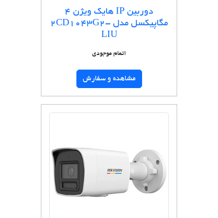
دوربین IP هایک ویژن 4
مگاپیکسل مدل 2CD1043G2-
LIU
اتمام موجودی
مشاهده و سفارش