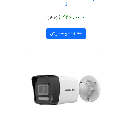
I
6,930,000
(تومان)
مشاهده و سفارش