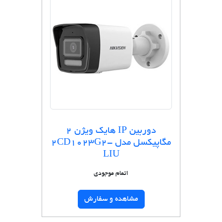
دوربین IP هایک ویژن 2
مگاپیکسل مدل 2CD1023G2-
LIU
اتمام موجودی
مشاهده و سفارش