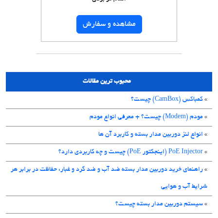
مشاهده و سفارش
محبوب ترین مقالات
»
کمباکس (CamBox) چیست؟
»
مودم (Modem) چیست؟ + معرفی انواع مودم
»
انواع لنز دوربین مدار بسته و کاربرد آن ها
»
PoE Injector (اینجکتور PoE) چیست و چه کاربردی دارد؟
»
راهنمای خرید دوربین مدار بسته ضد آب و ضد گرد و غبار: حفاظت در برابر هر
شرایط آب و هوایی
»
سیستم دوربین مدار بسته چیست؟