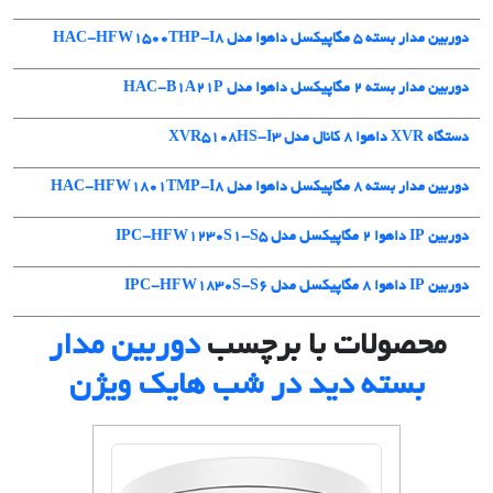
دوربین مدار بسته 5 مگاپیکسل داهوا مدل HAC-HFW1500THP-I8
دوربین مدار بسته ۲ مگاپیکسل داهوا مدل HAC-B1A21P
دستگاه XVR داهوا 8 کانال مدل XVR5108HS-I3
دوربین مدار بسته 8 مگاپیکسل داهوا مدل HAC-HFW1801TMP-I8
دوربین IP داهوا 2 مگاپیکسل مدل IPC-HFW1230S1-S5
دوربین IP داهوا 8 مگاپیکسل مدل IPC-HFW1830S-S6
محصولات با برچسب
دوربین مدار
بسته دید در شب هایک ویژن