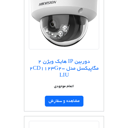
دوربین IP هایک ویژن 2
مگاپیکسل مدل 2CD1123G2-
LIU
اتمام موجودی
مشاهده و سفارش