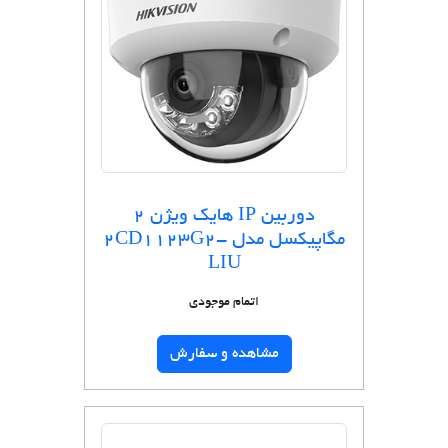
دوربین IP هایک ویژن 2
مگاپیکسل مدل 2CD1123G2-
LIU
اتمام موجودی
مشاهده و سفارش