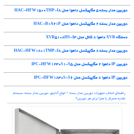
دوربین مدار بسته 5 مگاپیکسل داهوا مدل HAC-HFW1500THP-I8
دوربین مدار بسته ۲ مگاپیکسل داهوا مدل HAC-B1A21P
دستگاه XVR داهوا 8 کانال مدل XVR5108HS-I3
دوربین مدار بسته 8 مگاپیکسل داهوا مدل HAC-HFW1801TMP-I8
دوربین IP داهوا 2 مگاپیکسل مدل IPC-HFW1230S1-S5
دوربین IP داهوا 8 مگاپیکسل مدل IPC-HFW1830S-S6
راهنمای انتخاب تجهیزات دوربین مدار بسته
>
انواع آداپتور دوربین مدار بسته: سیستم
تغذیه متمرکز یا مجزا برای هر دوربین؟