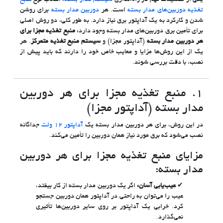
یکی از تصمیمات مهم در راه‌اندازی
سیستم مدار بسته
، انتخاب نوع
منبع
تغذیه دوربین‌های مدار بسته
است. هر
دوربین مدار بسته
برای روشن
شدن و کارکرد به یک آداپتور برق نیاز دارد. به طور کلی، دو روش اصلی
برای تأمین برق دوربین‌های مدار بسته وجود دارد:
منبع تغذیه مجزا برای
هر دوربین مدار بسته
(آداپتور مجزا) و
سیستم منبع تغذیه متمرکز
. هر
یک از این روش‌ها مزایا و معایب خاص خود را دارند که باید پیش از
نصب، با دقت بررسی شوند.
۱. منبع تغذیه مجزا برای هر دوربین
مدار بسته (آداپتور مجزا)
در این روش، برای هر دوربین مدار بسته یک
آداپتور ۱۲ ولت
جداگانه
نصب می‌شود که برق مورد نیاز همان دوربین را تأمین می‌کند.
مزایای منبع تغذیه مجزا برای هر دوربین
مدار بسته:
عیب‌یابی آسان:
اگر یک دوربین مدار بسته از کار بیفتد،
عیب را می‌توان به راحتی در آداپتور همان دوربین جستجو
کرد. خرابی یک آداپتور بر روی سایر دوربین‌ها تأثیری
نمی‌گذارد.