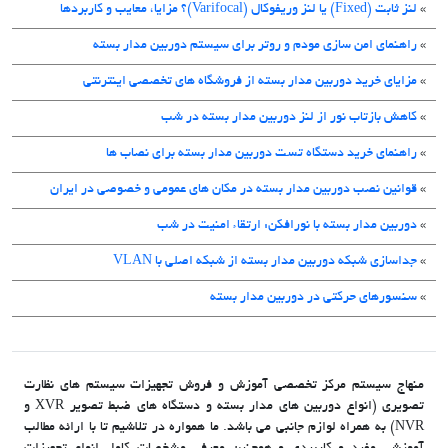
»
لنز ثابت (Fixed) یا لنز وریفوکال (Varifocal)؟ مزایا، معایب و کاربردها
»
راهنمای امن سازی مودم و روتر برای سیستم دوربین مدار بسته
»
مزایای خرید دوربین مدار بسته از فروشگاه های تخصصی اینترنتی
»
کاهش بازتاب نور از لنز دوربین مدار بسته در شب
»
راهنمای خرید دستگاه تست دوربین مدار بسته برای نصاب ها
»
قوانین نصب دوربین مدار بسته در مکان های عمومی و خصوصی در ایران
»
دوربین مدار بسته با نورافکن: ارتقاء امنیت در شب
»
جداسازی شبکه دوربین مدار بسته از شبکه اصلی با VLAN
»
سنسورهای حرکتی در دوربین مدار بسته
منهاج سیستم مرکز تخصصی آموزش و فروش تجهیزات سیستم های نظارت
تصویری (انواع دوربین های مدار بسته و دستگاه های ضبط تصویر XVR و
NVR) به همراه لوازم جانبی می باشد. ما همواره در تلاشیم تا با ارائه مطالب