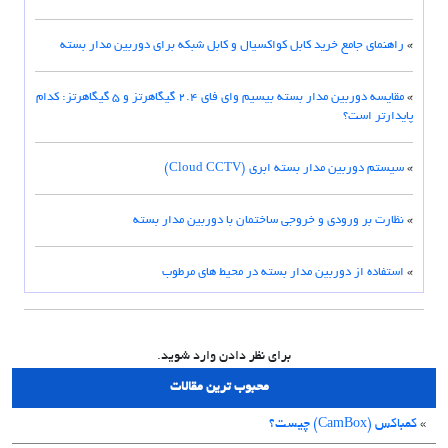
»
راهنمای جامع خرید کابل کواکسیال و کابل شبکه برای دوربین مدار بسته
»
مقایسه دوربین مدار بسته بیسیم وای فای ۲.۴ گیگاهرتز و ۵ گیگاهرتز: کدام
پایدارتر است؟
»
سیستم دوربین مدار بسته ابری (Cloud CCTV)
»
نظارت بر ورودی و خروجی ساختمان با دوربین مدار بسته
»
استفاده از دوربین مدار بسته در محیط های مرطوب
برای نظر دادن وارد شوید.
محبوب ترین مقالات
»
کمباکس (CamBox) چیست؟