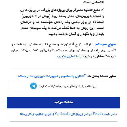
اقتصادی است.
منبع تغذیه متمرکز برای پروژه‌های بزرگ:
در پروژه‌هایی
با تعداد دوربین‌های مدار بسته زیاد (بیش از ۴ دوربین)،
استفاده از پاور باکس یک راه‌حل هوشمندانه و حرفه‌ای
است. این روش به شما کمک می‌کند تا یک سیستم منظم،
پایدار و با نگهداری آسان داشته باشید.
منهاج سیستم
با ارائه انواع آداپتورها و منبع تغذیه مطمئن، به شما در
تأمین برق پایدار و مطمئن برای سیستم نظارتی‌تان کمک می‌کند. برای
دریافت مشاوره و خرید
با ما تماس بگیرید
.
سایر دسته بندی ها:
آشنایی با مفاهیم و تجهیزات دوربین مدار بسته
,
این مطلب را با دوستان خود به اشتراک بگذارید:
مقالات مرتبط
»
لنز ثابت (Fixed) یا لنز وریفوکال (Varifocal)؟ مزایا، معایب و کاربردها