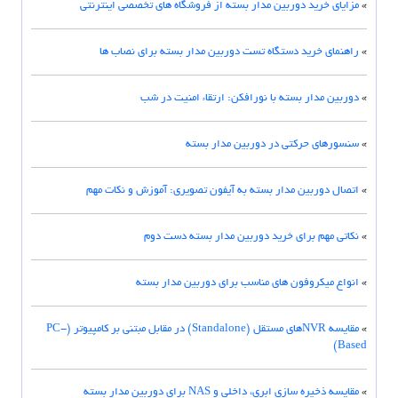
»
مزایای خرید دوربین مدار بسته از فروشگاه های تخصصی اینترنتی
»
راهنمای خرید دستگاه تست دوربین مدار بسته برای نصاب ها
»
دوربین مدار بسته با نورافکن: ارتقاء امنیت در شب
»
سنسورهای حرکتی در دوربین مدار بسته
»
اتصال دوربین مدار بسته به آیفون تصویری: آموزش و نکات مهم
»
نکاتی مهم برای خرید دوربین مدار بسته دست دوم
»
انواع میکروفون های مناسب برای دوربین مدار بسته
»
مقایسه NVRهای مستقل (Standalone) در مقابل مبتنی بر کامپیوتر (PC-
Based)
»
مقایسه ذخیره سازی ابری، داخلی و NAS برای دوربین مدار بسته