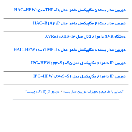
دوربین مدار بسته 5 مگاپیکسل داهوا مدل HAC-HFW1500THP-I8
دوربین مدار بسته ۲ مگاپیکسل داهوا مدل HAC-B1A21P
دستگاه XVR داهوا 8 کانال مدل XVR5108HS-I3
دوربین مدار بسته 8 مگاپیکسل داهوا مدل HAC-HFW1801TMP-I8
دوربین IP داهوا 2 مگاپیکسل مدل IPC-HFW1230S1-S5
دوربین IP داهوا 8 مگاپیکسل مدل IPC-HFW1830S-S6
آشنایی با مفاهیم و تجهیزات دوربین مدار بسته
>
دی وی آر (DVR) چیست؟