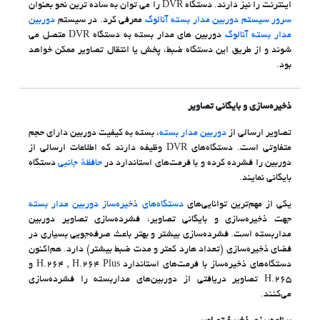
اینترنت را نیز دارند. دستگاه DVR را می توان به ساده ترین نحو بعنوان
سرور سیستم دوربین مدار بسته آنالوگ
معرفی کرد. در سیستم
دوربین
مدار بسته آنالوگ
دوربین های مدار بسته به دستگاه DVR متصل می
شوند و از طریق این دستگاه ضبط، پخش یا انتقال تصاویر ممکن خواهد
بود.
ذخیره‌سازی و بایگانی تصاویر
تصاویر ارسالی از
دوربین مدار بسته
، بسته به کیفیت دوربین دارای حجم
متفاوتی است. دستگاه‌های DVR وظیفه دارند که اطلاعات ارسالی از
دوربین را فشرده کرده و با فرمت‌های استاندارد در
حافظهٔ جانبی
دستگاه
بایگانی نمایند.
یکی از مهم‌ترین توانایی‌های
دستگاه‌های ذخیره‌ساز دوربین مدار بسته
جهت ذخیره‌سازی و بایگانی تصاویر، فشرده‌سازی تصاویر دوربین
مداربسته است. فشرده‌سازی بیشتر و بهتر باعث صرفه‌جویی بسیاری در
فضای ذخیره‌سازی (تعداد هارد کمتر و مدت ضبط بیشتر) دارد. هم‌اکنون
دستگاه‌های ذخیره‌ساز با فرمت‌های استاندارد H.264 , H.264 Plus و
H.265 تصاویر دریافتی از دوربین‌های مداربسته را فشرده‌سازی
می‌کنند.