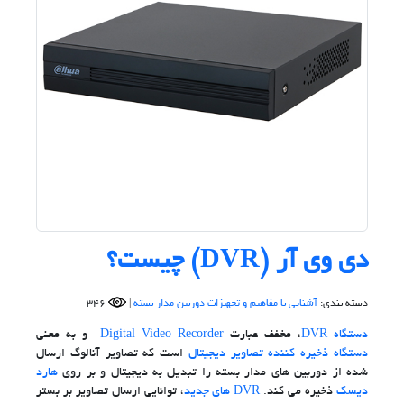
دی وی آر (DVR) چیست؟
دسته بندی:
آشنایی با مفاهیم و تجهیزات دوربین مدار بسته
|
346
دستگاه DVR
، مخفف عبارت
Digital Video Recorder
و به معنی
دستگاه ذخیره کننده تصاویر دیجیتال
است که تصاویر آنالوگ ارسال
شده از دوربین های مدار بسته را تبدیل به دیجیتال و بر روی
هارد
دیسک
ذخیره می کند.
DVR های جدید
، توانایی ارسال تصاویر بر بستر