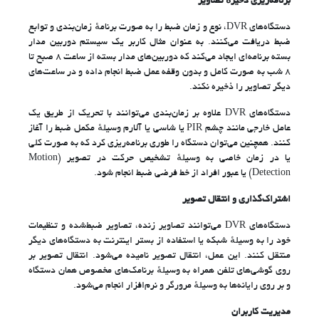
برنامه‌ریزی ذخیرهٔ تصاویر
دستگاه‌های DVR، نوع و زمان ضبط را به صورت برنامهٔ زمان‌بندی و توابع
ضبط دریافت می‌کنند. به عنوان مثال کاربر یک سیستم دوربین مدار
بسته برنامه‌ای ایجاد می‌کند که دوربین‌های مدار بسته از ساعت ۸ صبح تا
۸ شب به صورت کامل و بدون وقفه عمل ضبط انجام داده و در ساعت‌های
دیگر تصاویر را ذخیره نکند.
دستگاه‌های DVR علاوه بر زمان‌بندی می‌توانند با تحریک از طریق یک
عامل خارجی مانند چشم PIR یا شاسی یا آلارم وسیلهٔ مکمل ضبط را آغاز
کنند. همچنین می‌توان دستگاه را طوری برنامه‌ریزی کرد که به صورت کلی
یا در زمان خاصی به وسیلهٔ تشخیص حرکت در تصویر (Motion
Detection) یا عبور افراد از خط فرضی ضبط انجام شود.
اشتراک‌گذاری و انتقال تصویر
دستگاه‌های DVR می‌توانند تصاویر زنده، تصاویر ضبط‌شده و تنظیمات
خود را به وسیلهٔ شبکه یا استفاده از بستر اینترنت به دستگاه‌های دیگر
منتقل کنند. این عمل، انتقال تصویر نامیده می‌شود. انتقال تصویر بر
روی گوشی‌های تلفن همراه به وسیلهٔ برنامک‌های مخصوص همان دستگاه
و بر روی رایانه‌ها به وسیلهٔ مرورگر و نرم‌افزار انجام می‌شود.
مدیریت کاربران