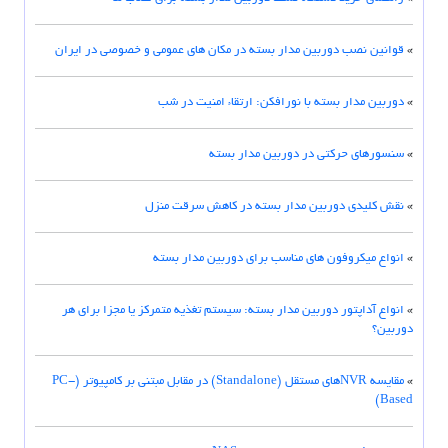
»
قوانین نصب دوربین مدار بسته در مکان های عمومی و خصوصی در ایران
»
دوربین مدار بسته با نورافکن: ارتقاء امنیت در شب
»
سنسورهای حرکتی در دوربین مدار بسته
»
نقش کلیدی دوربین مدار بسته در کاهش سرقت منزل
»
انواع میکروفون های مناسب برای دوربین مدار بسته
»
انواع آداپتور دوربین مدار بسته: سیستم تغذیه متمرکز یا مجزا برای هر
دوربین؟
»
مقایسه NVRهای مستقل (Standalone) در مقابل مبتنی بر کامپیوتر (PC-
Based)