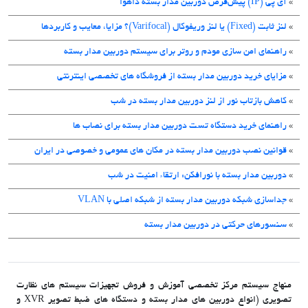
»
آی پی (IP) پیش‌فرض دوربین مدار بسته داهوا
»
لنز ثابت (Fixed) یا لنز وریفوکال (Varifocal)؟ مزایا، معایب و کاربردها
»
راهنمای امن سازی مودم و روتر برای سیستم دوربین مدار بسته
»
مزایای خرید دوربین مدار بسته از فروشگاه های تخصصی اینترنتی
»
کاهش بازتاب نور از لنز دوربین مدار بسته در شب
»
راهنمای خرید دستگاه تست دوربین مدار بسته برای نصاب ها
»
قوانین نصب دوربین مدار بسته در مکان های عمومی و خصوصی در ایران
»
دوربین مدار بسته با نورافکن: ارتقاء امنیت در شب
»
جداسازی شبکه دوربین مدار بسته از شبکه اصلی با VLAN
»
سنسورهای حرکتی در دوربین مدار بسته
منهاج سیستم مرکز تخصصی آموزش و فروش تجهیزات سیستم های نظارت
تصویری (انواع دوربین های مدار بسته و دستگاه های ضبط تصویر XVR و