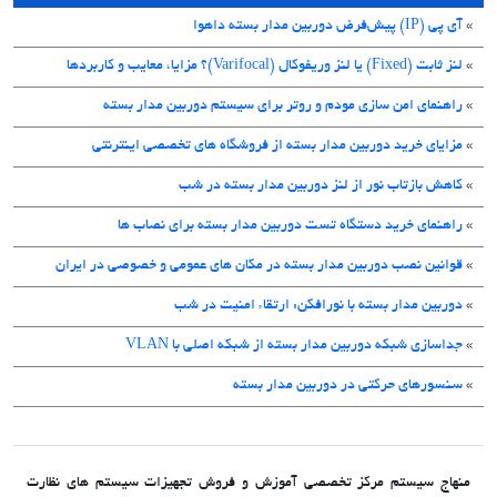
»
آی پی (IP) پیش‌فرض دوربین مدار بسته داهوا
»
لنز ثابت (Fixed) یا لنز وریفوکال (Varifocal)؟ مزایا، معایب و کاربردها
»
راهنمای امن سازی مودم و روتر برای سیستم دوربین مدار بسته
»
مزایای خرید دوربین مدار بسته از فروشگاه های تخصصی اینترنتی
»
کاهش بازتاب نور از لنز دوربین مدار بسته در شب
»
راهنمای خرید دستگاه تست دوربین مدار بسته برای نصاب ها
»
قوانین نصب دوربین مدار بسته در مکان های عمومی و خصوصی در ایران
»
دوربین مدار بسته با نورافکن: ارتقاء امنیت در شب
»
جداسازی شبکه دوربین مدار بسته از شبکه اصلی با VLAN
»
سنسورهای حرکتی در دوربین مدار بسته
منهاج سیستم مرکز تخصصی آموزش و فروش تجهیزات سیستم های نظارت