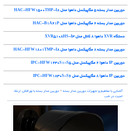
دوربین مدار بسته 5 مگاپیکسل داهوا مدل HAC-HFW1500THP-I8
دوربین مدار بسته ۲ مگاپیکسل داهوا مدل HAC-B1A21P
دستگاه XVR داهوا 8 کانال مدل XVR5108HS-I3
دوربین مدار بسته 8 مگاپیکسل داهوا مدل HAC-HFW1801TMP-I8
دوربین IP داهوا 2 مگاپیکسل مدل IPC-HFW1230S1-S5
دوربین IP داهوا 8 مگاپیکسل مدل IPC-HFW1830S-S6
آشنایی با مفاهیم و تجهیزات دوربین مدار بسته
>
دوربین مدار بسته با نورافکن: ارتقاء
امنیت در شب