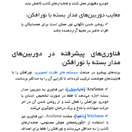
خودرو دقیق‌تر عمل کنند و هشدارهای کاذب کاهش یابد.
معایب دوربین‌های مدار بسته با نورافکن:
روشن شدن ناگهانی نور ممکن است برای همسایگان یا
افراد حاضر در محیط آزاردهنده باشد.
فناوری‌های پیشرفته در دوربین‌های
مدار بسته با نورافکن
برندهای پیشرو در صنعت
سیستم های نظارت تصویری
، نورافکن را با
قابلیت‌های هوشمند ترکیب کرده‌اند تا کارایی آن را به حداکثر برسانند:
AcuSense (
هایک‌ویژن
):
این فناوری به دوربین مدار
بسته اجازه می‌دهد تا فقط در صورت تشخیص انسان یا
خودرو، نورافکن را فعال کند و از روشن شدن آن در اثر
حرکت حیوانات یا شاخ و برگ درختان جلوگیری می‌کند.
WizSense
(
داهوا
):
مشابه AcuSense، این فناوری نیز
با استفاده از الگوریتم‌های هوش مصنوعی، هشدارهای
کاذب را به حداقل می‌رساند و نورافکن را فقط برای اهداف