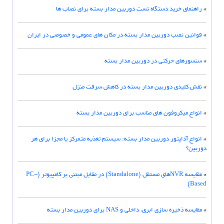
»
راهنمای خرید دستگاه تست دوربین مدار بسته برای نصاب ها
»
قوانین نصب دوربین مدار بسته در مکان های عمومی و خصوصی در ایران
»
سنسورهای حرکتی در دوربین مدار بسته
»
نقش کلیدی دوربین مدار بسته در کاهش سرقت منزل
»
انواع میکروفون های مناسب برای دوربین مدار بسته
»
انواع آداپتور دوربین مدار بسته: سیستم تغذیه متمرکز یا مجزا برای هر
دوربین؟
»
مقایسه NVRهای مستقل (Standalone) در مقابل مبتنی بر کامپیوتر (PC-
Based)
»
مقایسه ذخیره سازی ابری، داخلی و NAS برای دوربین مدار بسته