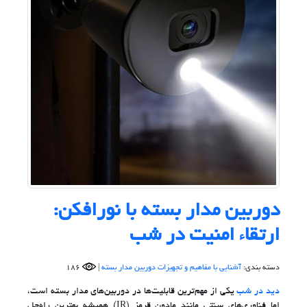
دوربین مدار بسته با نورافکن:
ارتقاء امنیت در شب
دسته بندی:
آشنایی با مفاهیم و تجهیزات دوربین مدار بسته
|
186
دید در شب
یکی از مهم‌ترین قابلیت‌ها در دوربین‌های مدار بسته است،
اما فناوری‌های سنتی مانند مادون قرمز (IR) همیشه بهترین راه‌حل