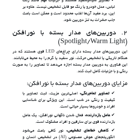
تصاویر سیاه‌وسفید هستند و جزئیات مهم مانند رنگ
لباس، مدل خودرو یا رنگ مو قابل تشخیص نیست. علاوه بر
این، برد مفید آن‌ها اغلب محدود است و ممکن است باعث
جلب حشرات به لنز دوربین شود.
۲. دوربین‌های مدار بسته با نورافکن
(Spotlight/Warm Light)
این دوربین‌های مدار بسته دارای چراغ‌های LED قوی هستند که در
هنگام تاریکی یا تشخیص حرکت، نور سفید یا گرم را به محیط می‌تابانند.
این فناوری به دوربین مدار بسته اجازه می‌دهد تا تصاویر را به صورت
رنگی و با جزئیات کامل ثبت کند.
مزایای دوربین‌های مدار بسته با نورافکن:
تصاویر تمام‌رنگی:
اصلی‌ترین مزیت، ثبت تصاویر با
کیفیت و رنگی در شب است. این ویژگی برای شناسایی
افراد و خودروها بسیار حیاتی است.
عامل بازدارنده:
فعال شدن ناگهانی نورافکن، یک عامل
بازدارنده قوی برای سارقین و افراد مشکوک است.
کاهش خطاهای تشخیص:
نور کافی باعث می‌شود
الگوریتم‌های هوش مصنوعی (AI) در تشخیص انسان و