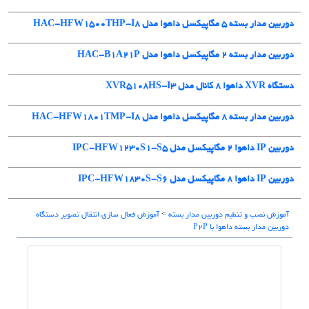
دوربین مدار بسته 5 مگاپیکسل داهوا مدل HAC-HFW1500THP-I8
دوربین مدار بسته ۲ مگاپیکسل داهوا مدل HAC-B1A21P
دستگاه XVR داهوا 8 کانال مدل XVR5108HS-I3
دوربین مدار بسته 8 مگاپیکسل داهوا مدل HAC-HFW1801TMP-I8
دوربین IP داهوا 2 مگاپیکسل مدل IPC-HFW1230S1-S5
دوربین IP داهوا 8 مگاپیکسل مدل IPC-HFW1830S-S6
آموزش نصب و تنظیم دوربین مدار بسته
>
آموزش فعال سازی انتقال تصویر دستگاه
دوربین مدار بسته داهوا با P2P