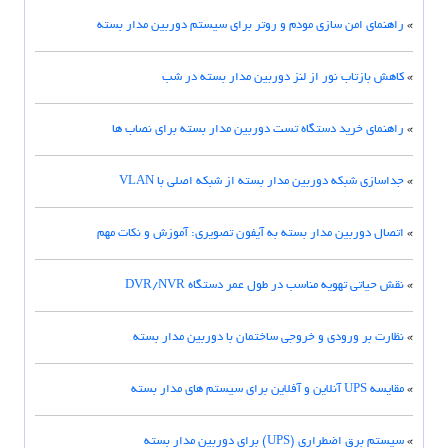
»
راهنمای امن سازی مودم و روتر برای سیستم دوربین مدار بسته
»
کاهش بازتاب نور از لنز دوربین مدار بسته در شب
»
راهنمای خرید دستگاه تست دوربین مدار بسته برای نصاب ها
»
جداسازی شبکه دوربین مدار بسته از شبکه اصلی با VLAN
»
اتصال دوربین مدار بسته به آیفون تصویری: آموزش و نکات مهم
»
نقش حیاتی تهویه مناسب در طول عمر دستگاه DVR/NVR
»
نظارت بر ورودی و خروجی ساختمان با دوربین مدار بسته
»
مقایسه UPS آنلاین و آفلاین برای سیستم های مدار بسته
»
سیستم برق اضطراری (UPS) برای دوربین مدار بسته