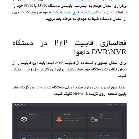
برقراری اتصال مودم به اینترنت، بایستی دستگاه DVR یا NVR خود را
با استفاده از یک
کابل شبکه
یا
پچ کورد شبکه
به مودم وصل کنید. پس
از اتصال دستگاه ضبط به مودم، به مرحله بعد بروید.
فعالسازی قابلیت P2P در دستگاه
DVR\NVR داهوا
برای انتقال تصویر با استفاده از قابلیت P2P، ابتدا باید این قابلیت را از
بخش تنظیمات دستگاه خود فعال کنید. برای این کار مراحل زیر را دنبال
کنید:
ابتدا طبق تصویر زیر، وارد منوی اصلی دستگاه شده و از بین گزینه های
پایین صفحه، روی گزینه Network کلیک کنید: