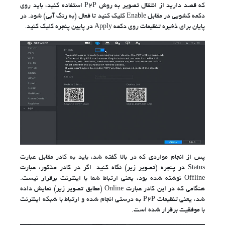
که قصد دارید از انتقال تصویر به روش P2P استفاده کنید، باید روی
دکمه کشویی در مقابل Enable کلیک کنید تا فعال (به رنگ آبی) شود. در
پایان برای ذخیره تنظیمات روی دکمه Apply در پایین پنجره کلیک کنید.
پس از انجام مواردی که در بالا گفته شد، باید به کادر مقابل عبارت
Status در پنجره (تصویر زیر) نگاه کنید. اگر در کادر مذکور، عبارت
Offline نوشته شده بود، یعنی ارتباط شما با اینترنت برقرار نیست.
هنگامی که در این کادر عبارت Online (مطابق تصویر زیر) نمایش داده
شد، یعنی تنظیمات P2P به درستی انجام شده و ارتباط با شبکه اینترنت
با موفقیت برقرار شده است.