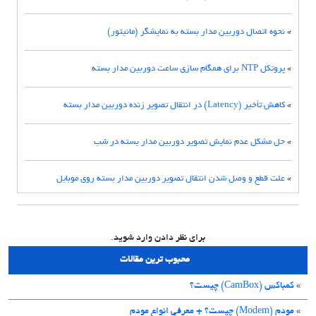
»
نحوه اتصال دوربین مدار بسته به نمایشگر (مانیتور)
»
پروتکل NTP برای همگام سازی ساعت دوربین مدار بسته
»
کاهش تأخیر (Latency) در انتقال تصویر زنده دوربین مدار بسته
»
حل مشکل عدم نمایش تصویر دوربین مدار بسته در شب
»
علت قطع و وصل شدن انتقال تصویر دوربین مدار بسته روی موبایل
برای نظر دادن وارد شوید.
محبوب ترین مقالات
»
کمباکس (CamBox) چیست؟
»
مودم (Modem) چیست؟ + معرفی انواع مودم