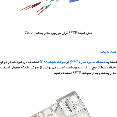
کابل شبکه SFTP برای دوربین مدار بسته - Cat 7
 تحت شبکه
:
شبکه به
دستگاه ذخیره ساز (NVR)
از
سوکت شبکه RJ45
تولید می شود. اگر کابل شبکه مورد استفاده شما از نوع UTP یا بدون شیلد است، می توانید از سوکت 