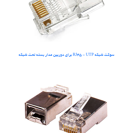
سوکت شبکه RJ45 - UTP برای دوربین مدار بسته تحت شبکه