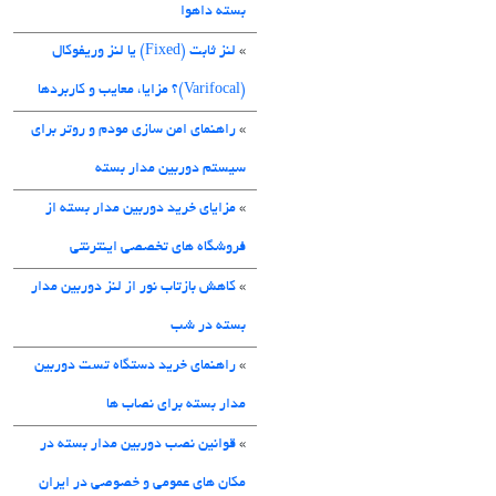
بسته داهوا
»
لنز ثابت (Fixed) یا لنز وریفوکال
(Varifocal)؟ مزایا، معایب و کاربردها
»
راهنمای امن سازی مودم و روتر برای
سیستم دوربین مدار بسته
»
مزایای خرید دوربین مدار بسته از
فروشگاه های تخصصی اینترنتی
»
کاهش بازتاب نور از لنز دوربین مدار
بسته در شب
»
راهنمای خرید دستگاه تست دوربین
مدار بسته برای نصاب ها
»
قوانین نصب دوربین مدار بسته در
مکان های عمومی و خصوصی در ایران