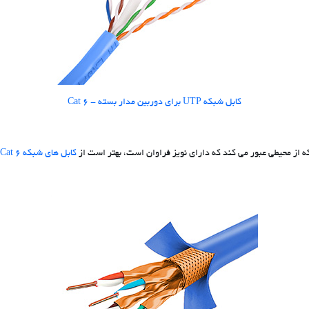
کابل شبکه UTP برای دوربین مدار بسته - Cat 6
 از محیطی عبور می کند که دارای نویز فراوان است، بهتر است از
کابل های شبکه Cat 6 شیلددار (SFTP)