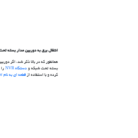
انتقال برق به دوربین مدار بسته تحت
همانطور که در بالا ذکر شد، اگر دوربین مدار بسته تحت شبکه ش
بسته تحت شبکه و
دستگاه NVR
کرده و با استفاده از
قطعه ای به نام PoE Injector