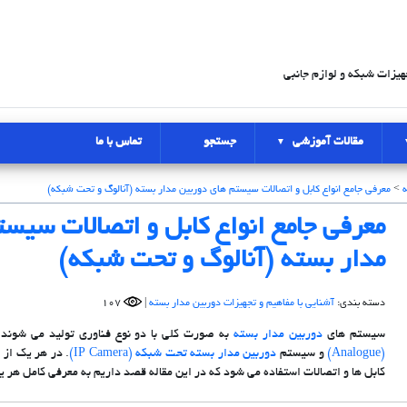
هیزات شبکه و لوازم جانبی
مقالات آموزشی
جستجو
تماس با ما
ه
>
معرفی جامع انواع کابل و اتصالات سیستم های دوربین مدار بسته (آنالوگ و تحت شبکه)
معرفی جامع انواع کابل و اتصالات سیس
مدار بسته (آنالوگ و تحت شبکه)
دسته بندی:
آشنایی با مفاهیم و تجهیزات دوربین مدار بسته
|
107
سیستم های
دوربین مدار بسته
به صورت کلی با دو نوع فناوری تولید می شون
(Analogue)
و سیستم
دوربین مدار بسته تحت شبکه (IP Camera)
. در هر یک از 
کابل ها و اتصالات استفاده می شود که در این مقاله قصد داریم به معرفی کامل هر یک