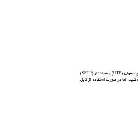
استفاده می شود که در دو نوع معمولی (UTP) و شیلددار (SFTP)
شبکه معمولی استفاده کنید، اما در صورت استفاده از کابل