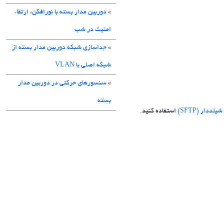
»
دوربین مدار بسته با نورافکن: ارتقاء
امنیت در شب
»
جداسازی شبکه دوربین مدار بسته از
شبکه اصلی با VLAN
»
سنسورهای حرکتی در دوربین مدار
بسته
استفاده کنید.