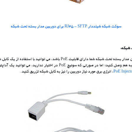
سوکت شبکه شیلددار RJ45 - SFTP برای دوربین مدار بسته تحت شبکه
 شبکه:
ما دارای قابلیت PoE باشد، می توانید با استفاده از یک کابل شبکه و یک
را به هم وصل کنید؛ اما در صورتی که سوئیچ PoE در اختیار ندارید
، انرژی برق مورد نیاز دوربین را نیز به کابل شبکه تزریق کنید.