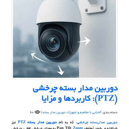
دوربین مدار بسته چرخشی
(PTZ): کاربردها و مزایا
دسته بندی:
آشنایی با مفاهیم و تجهیزات دوربین مدار بسته
|
90
دوربین مداربسته چرخشی
، که به نام
دوربین مدار بسته PTZ
نیز
شناخته می‌شود (مخفف
Zoom
Pan, Tilt,
به معنای چرخش افقی، چرخش