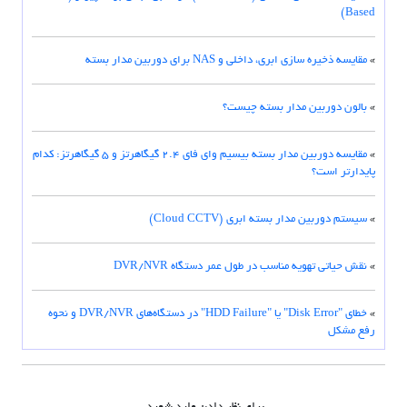
Based)
»
مقایسه ذخیره سازی ابری، داخلی و NAS برای دوربین مدار بسته
»
بالون دوربین مدار بسته چیست؟
»
مقایسه دوربین مدار بسته بیسیم وای فای ۲.۴ گیگاهرتز و ۵ گیگاهرتز: کدام
پایدارتر است؟
»
سیستم دوربین مدار بسته ابری (Cloud CCTV)
»
نقش حیاتی تهویه مناسب در طول عمر دستگاه DVR/NVR
»
خطای "Disk Error" یا "HDD Failure" در دستگاه‌های DVR/NVR و نحوه
رفع مشکل