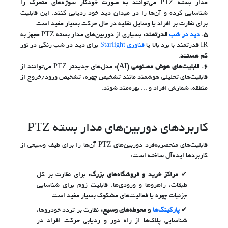
مدار بسته PTZ می‌توانند به صورت خودکار سوژه‌های متحرک را
شناسایی کرده و آن‌ها را در میدان دید خود ردیابی کنند. این قابلیت
برای نظارت بر افراد یا وسایل نقلیه در حال حرکت بسیار مفید است.
5.
دید در شب
قدرتمند:
بسیاری از دوربین‌های مدار بسته PTZ مجهز به
IR قدرتمند با برد بالا یا
فناوری Starlight
برای دید در شب رنگی در نور
کم هستند.
6.
قابلیت‌های هوش مصنوعی (AI):
مدل‌های جدیدتر PTZ می‌توانند از
قابلیت‌های تحلیلی هوشمند مانند تشخیص چهره، تشخیص ورود/خروج از
منطقه، شمارش افراد و ... بهره‌مند شوند.
کاربردهای دوربین‌های مدار بسته PTZ
قابلیت‌های منحصربه‌فرد دوربین‌های PTZ آن‌ها را برای طیف وسیعی از
کاربردها ایده‌آل ساخته است:
مراکز خرید و فروشگاه‌های بزرگ:
برای نظارت بر کل
طبقات، راهروها و ورودی‌ها. قابلیت زوم برای شناسایی
جزئیات چهره یا فعالیت‌های مشکوک بسیار مفید است.
پارکینگ‌ها
و محوطه‌های وسیع:
نظارت بر تردد خودروها،
شناسایی پلاک‌ها از راه دور و ردیابی حرکت افراد در