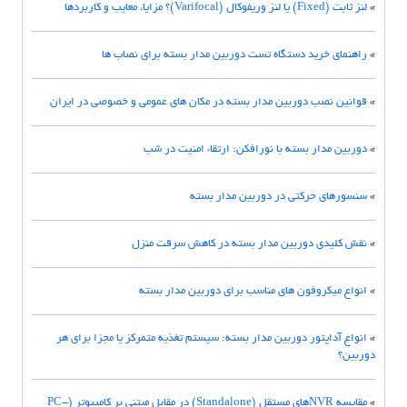
»
لنز ثابت (Fixed) یا لنز وریفوکال (Varifocal)؟ مزایا، معایب و کاربردها
»
راهنمای خرید دستگاه تست دوربین مدار بسته برای نصاب ها
»
قوانین نصب دوربین مدار بسته در مکان های عمومی و خصوصی در ایران
»
دوربین مدار بسته با نورافکن: ارتقاء امنیت در شب
»
سنسورهای حرکتی در دوربین مدار بسته
»
نقش کلیدی دوربین مدار بسته در کاهش سرقت منزل
»
انواع میکروفون های مناسب برای دوربین مدار بسته
»
انواع آداپتور دوربین مدار بسته: سیستم تغذیه متمرکز یا مجزا برای هر
دوربین؟
»
مقایسه NVRهای مستقل (Standalone) در مقابل مبتنی بر کامپیوتر (PC-