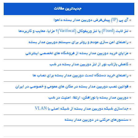
جدیدترین مقالات
»
آی پی (IP) پیش‌فرض دوربین مدار بسته داهوا
»
لنز ثابت (Fixed) یا لنز وریفوکال (Varifocal)؟ مزایا، معایب و کاربردها
»
راهنمای امن سازی مودم و روتر برای سیستم دوربین مدار بسته
»
مزایای خرید دوربین مدار بسته از فروشگاه های تخصصی اینترنتی
»
کاهش بازتاب نور از لنز دوربین مدار بسته در شب
»
راهنمای خرید دستگاه تست دوربین مدار بسته برای نصاب ها
»
قوانین نصب دوربین مدار بسته در مکان های عمومی و خصوصی در ایران
»
دوربین مدار بسته با نورافکن: ارتقاء امنیت در شب
»
جداسازی شبکه دوربین مدار بسته از شبکه اصلی با VLAN
»
سنسورهای حرکتی در دوربین مدار بسته