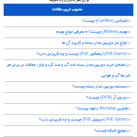
برای نظر دادن وارد شوید.
محبوب ترین مقالات
»
کمباکس (CamBox) چیست؟
»
مودم (Modem) چیست؟ + معرفی انواع مودم
»
انواع لنز دوربین مدار بسته و کاربرد آن ها
»
PoE Injector (اینجکتور PoE) چیست و چه کاربردی دارد؟
»
راهنمای خرید دوربین مدار بسته ضد آب و ضد گرد و غبار: حفاظت در برابر هر
شرایط آب و هوایی
»
سیستم دوربین مدار بسته چیست؟
»
دی وی آر (DVR) چیست؟
»
فناوری WizSense داهوا چیست؟
»
PoE Splitter (اسپلیتر PoE) چیست و چه کاربردی دارد؟
»
سوئیچ شبکه چیست؟