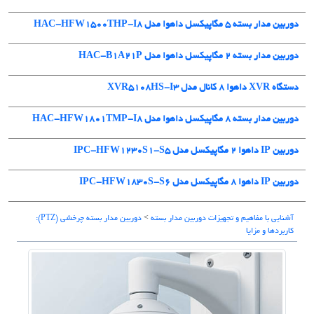
دوربین مدار بسته 5 مگاپیکسل داهوا مدل HAC-HFW1500THP-I8
دوربین مدار بسته ۲ مگاپیکسل داهوا مدل HAC-B1A21P
دستگاه XVR داهوا 8 کانال مدل XVR5108HS-I3
دوربین مدار بسته 8 مگاپیکسل داهوا مدل HAC-HFW1801TMP-I8
دوربین IP داهوا 2 مگاپیکسل مدل IPC-HFW1230S1-S5
دوربین IP داهوا 8 مگاپیکسل مدل IPC-HFW1830S-S6
آشنایی با مفاهیم و تجهیزات دوربین مدار بسته
>
دوربین مدار بسته چرخشی (PTZ):
کاربردها و مزایا