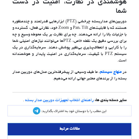
هوشمندی در نظارت، امنیت در دست
شما
دوربین‌های مداربسته چرخشی (PTZ) ابزارهایی قدرتمند و چندمنظوره
هستند که با قابلیت‌های Pan، Tilt و Zoom خود، نظارتی فعال، گسترده و
با جزئیات بالا را ارائه می‌دهند. چه برای نظارت بر یک محوطه وسیع و چه
برای بررسی دقیق یک نقطه خاص، PTZها می‌توانند نیازهای امنیتی شما
را با کارایی و انعطاف‌پذیری بی‌نظیر پوشش دهند. سرمایه‌گذاری در یک
سیستم PTZ با کیفیت، سرمایه‌گذاری در امنیت پایدار و هوشمندانه
است.
در
منهاج سیستم
، ما طیف وسیعی از پیشرفته‌ترین مدل‌های دوربین مدار
بسته را از برندهای معتبر جهانی ارائه می‌دهیم.
سایر دسته بندی ها:
راهنمای انتخاب تجهیزات دوربین مدار بسته
.
این مطلب را با دوستان خود به اشتراک بگذارید:
مقالات مرتبط