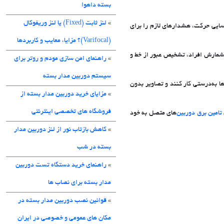
بسته داهوا
»
لنز ثابت (Fixed) یا لنز وریفوکال
 شناسایی حرکت، هشدارهای لازم را برای
(Varifocal)؟ مزایا، معایب و کاربردها
ا، شمارش افراد، تشخیص عبور از خط و
»
راهنمای امن سازی مودم و روتر برای
سیستم دوربین مدار بسته
‌ها به‌درستی کار کنند و تصاویر بدون
»
مزایای خرید دوربین مدار بسته از
فروشگاه های تخصصی اینترنتی
تامین برق دوربین‌
های متصل به خود
»
کاهش بازتاب نور از لنز دوربین مدار
بسته در شب
»
راهنمای خرید دستگاه تست دوربین
مدار بسته برای نصاب ها
»
قوانین نصب دوربین مدار بسته در
مکان های عمومی و خصوصی در ایران