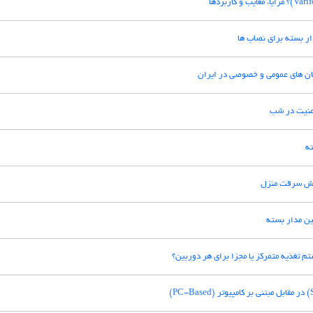
ر بسته برای نصاب ها
ان های عمومی و خصوصی در ایران
امنیت در شب
ه
هش سرقت منزل
ین مدار بسته
م تغذیه متمرکز یا مجزا برای هر دوربین؟