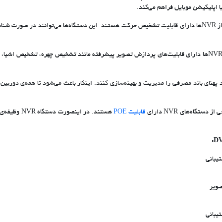
ا اپلیکیشن موبایل فراهم می‌کند.
بسیاری از NVRها دارای قابلیت تشخیص حرکت هستند. این دستگاه‌ها می‌توانند در صورت
برخی از NVRها دارای قابلیت‌های پردازش تصویر پیشرفته مانند تشخیص چهره، تشخیص اشی
انند پهنای باند مصرفی را مدیریت و بهینه‌سازی کنند. اینکار باعث می‌شود تا همه‌ی دوربین
از دستگاه‌های NVR دارای
قابلیت POE
هستند. در اینصورت دستگاه NVR وظیفه‌ی
یبانی
صویر
یبانی