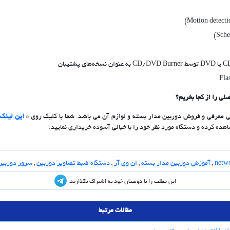
معرفی و فروش دوربین مدار بسته و لوازم آن می باشد. شما با کلیک روی «
این لینک
ده کرده و دستگاه مورد نظر خود را با خیالی آسوده خریداری نمایید.
netwo
,
آموزش دوربین مدار بسته
,
ان وی آر
,
دستگاه ضبط تصاویر دوربین
,
سرور دوربین
این مطلب را با دوستان خود به اشتراک بگذارید:
مقالات مرتبط