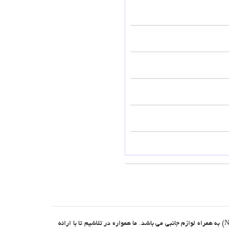
منهاج سیستم مرکز تخصصی آموزش و فروش تجهیزات سیستم های نظارت تصویری (انواع دوربین های مدار بسته و دستگاه های ضبط تصویر XVR و NVR) به همراه لوازم جانبی می باشد. ما همواره در تلاشیم تا با ارائه