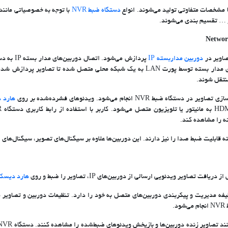
ا مشخصات متفاوتی تولید می‌شوند. انواع
دستگاه ضبط NVR
با توجه به خصوصیاتی مانند 
 … تقسیم بندی می‌شوند.
اویر در
دوربین مداربسته IP
می گیرد. دستگاه NVR و دوربین‌های مدار بسته توسط پورت LAN به یک شبکه محلی متصل شده
 NVR انجام می‌شود. ویدئوهای فشرده‌شده بر روی
هارد د
ته را مشاهده کند.
یت ضبط صدا را نیز دارند. این دوربین‌ها علاوه بر سیگنال‌های تصویر، سیگنال‌های صدا را نیز به NVR 
هارد دیسک
گاه NVR وظیفه مدیریت و پیکربندی دوربین‌های متصل به خود را دارد. تنظیمات دوربین و تصاوی
.